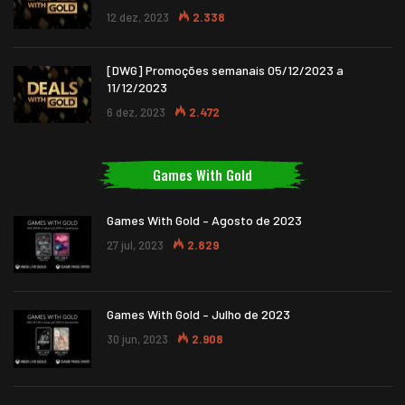
12 dez, 2023
2.338
[DWG] Promoções semanais 05/12/2023 a
11/12/2023
6 dez, 2023
2.472
Games With Gold
Games With Gold – Agosto de 2023
27 jul, 2023
2.829
Games With Gold – Julho de 2023
30 jun, 2023
2.908