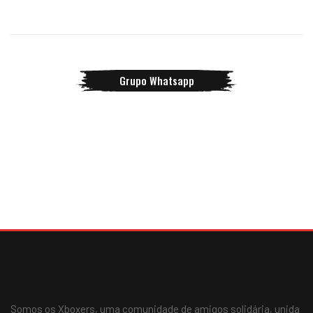
Grupo Whatsapp
Somos os Xboxers, uma comunidade de amigos solidária, unida