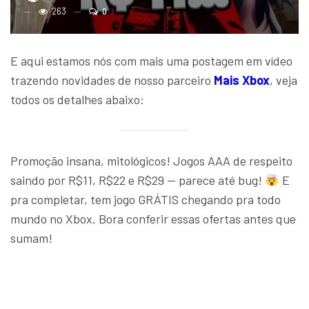
263
0
E aqui estamos nós com mais uma postagem em vídeo
trazendo novidades de nosso parceiro
Mais Xbox
, veja
todos os detalhes abaixo:
Promoção insana, mitológicos! Jogos AAA de respeito
saindo por R$11, R$22 e R$29 — parece até bug!
E
pra completar, tem jogo GRÁTIS chegando pra todo
mundo no Xbox. Bora conferir essas ofertas antes que
sumam!