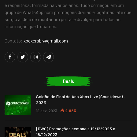
e respeitosa, formada há vários anos. Tudo começou em um
grupo de WhatsApp com promoções diárias e jogatinas, até que
surgiu a ideia de montar um portal e divulgar para todos as
informação que trocamos.
Contato:
xboxersbr@gmail.com
Deals
Saldão de Final de Ano Xbox Live (Countdown) –
2023
19 dez, 2023
2.883
[DWG] Promoções semanais 12/12/2023 a
18/12/2023