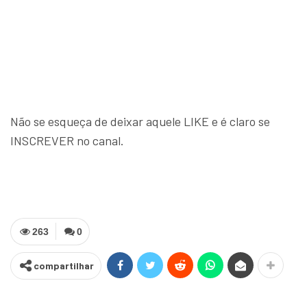
Não se esqueça de deixar aquele LIKE e é claro se
INSCREVER no canal.
263
0
compartilhar