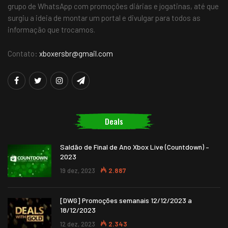
grupo de WhatsApp com promoções diárias e jogatinas, até que
surgiu a ideia de montar um portal e divulgar para todos as
informação que trocamos.
Contato:
xboxersbr@gmail.com
Deals
Saldão de Final de Ano Xbox Live (Countdown) –
2023
19 dez, 2023
2.887
[DWG] Promoções semanais 12/12/2023 a
18/12/2023
12 dez, 2023
2.343