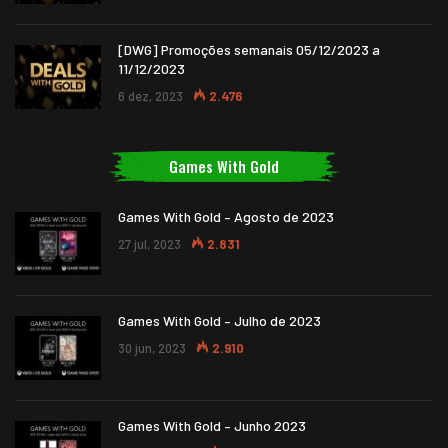
[DWG] Promoções semanais 05/12/2023 a
11/12/2023
6 dez, 2023
2.476
Games With Gold
Games With Gold – Agosto de 2023
27 jul, 2023
2.831
Games With Gold – Julho de 2023
30 jun, 2023
2.910
Games With Gold – Junho 2023