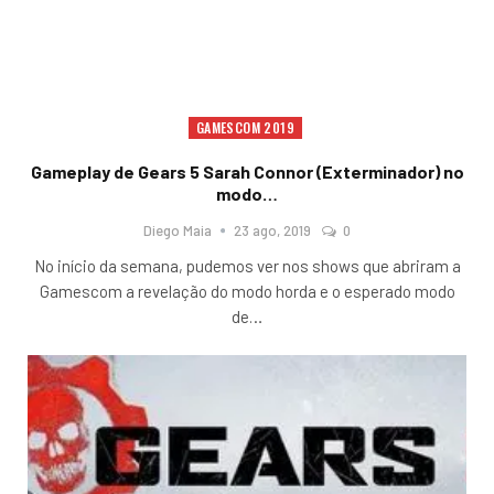
GAMESCOM 2019
Gameplay de Gears 5 Sarah Connor (Exterminador) no
modo…
Diego Maia
23 ago, 2019
0
No início da semana, pudemos ver nos shows que abriram a
Gamescom a revelação do modo horda e o esperado modo
de
…