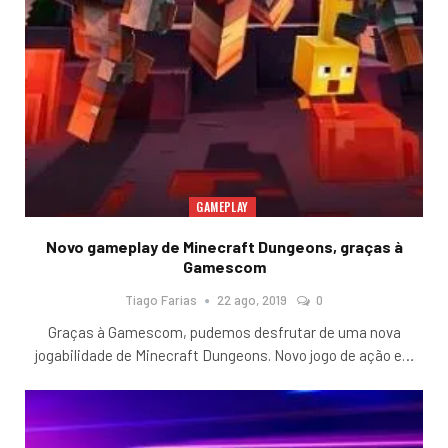
GAMEPLAY
Novo gameplay de Minecraft Dungeons, graças à
Gamescom
Tiago Farias
22 ago, 2019
0
Graças à Gamescom, pudemos desfrutar de uma nova
jogabilidade de Minecraft Dungeons. Novo jogo de ação e
…