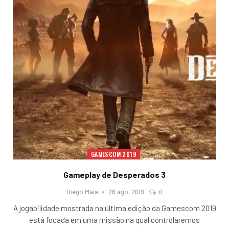
GAMESCOM 2019
Gameplay de Desperados 3
Diego Maia
26 ago, 2019
0
A jogabilidade mostrada na última edição da Gamescom 2019
está focada em uma missão na qual controlaremos