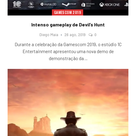
GAMESCOM 2019
Intenso gameplay de Devil’s Hunt
Diego Maia
26 ago, 2019
0
Durante a celebração da Gamescom 2019, o estúdio 1C
Entertainment apresentou uma nova demo de
demonstração da
…