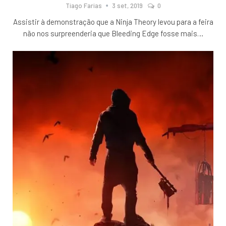
Tiago Farias
3 set, 2019
0
Assistir à demonstração que a Ninja Theory levou para a feira
não nos surpreenderia que Bleeding Edge fosse mais
…