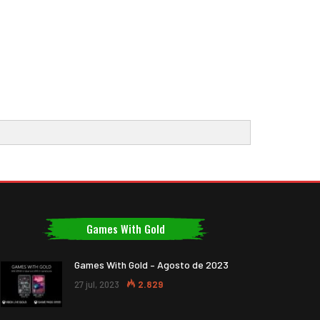
Games With Gold
Games With Gold – Agosto de 2023
27 jul, 2023
2.829