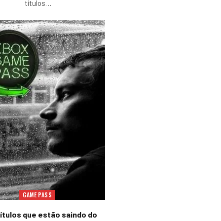
títulos
…
GAME PASS
títulos que estão saindo do