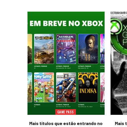
GAME PASS
Mais títulos que estão entrando no
Mais 