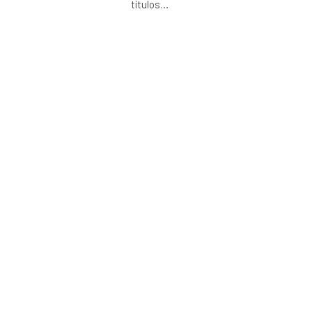
títulos
…