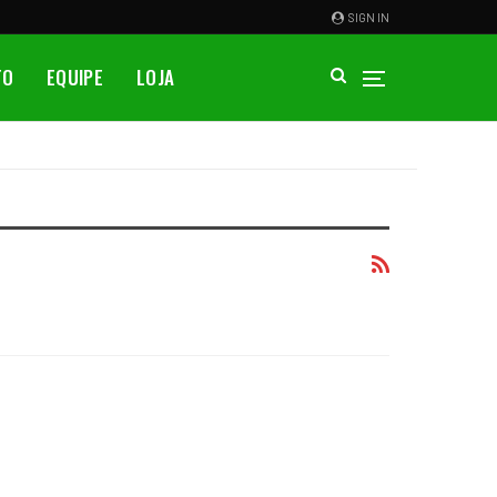
SIGN IN
TO
EQUIPE
LOJA