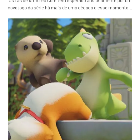
Os fãs de Armored Core têm esperado ansiosamente por um
novo jogo da série há mais de uma década e esse momento
…