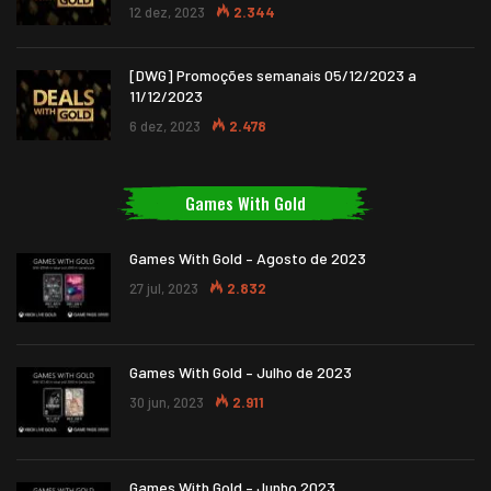
12 dez, 2023
2.344
[DWG] Promoções semanais 05/12/2023 a
11/12/2023
6 dez, 2023
2.478
Games With Gold
Games With Gold – Agosto de 2023
27 jul, 2023
2.832
Games With Gold – Julho de 2023
30 jun, 2023
2.911
Games With Gold – Junho 2023