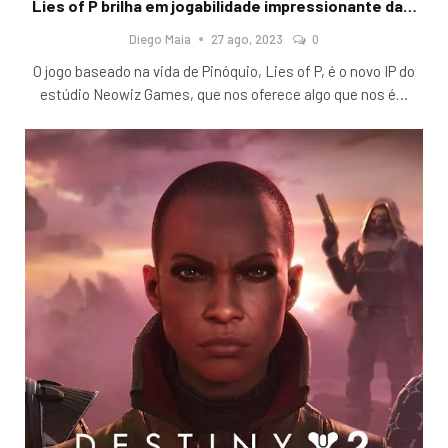
Lies of P brilha em jogabilidade impressionante da…
Diego Maia
27 ago, 2023
0
O jogo baseado na vida de Pinóquio, Lies of P, é o novo IP do
estúdio Neowiz Games, que nos oferece algo que nos é
…