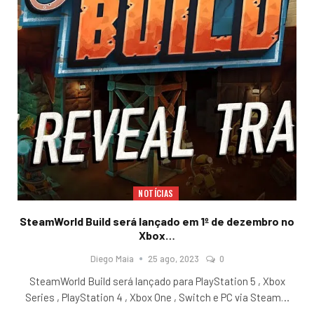
NOTÍCIAS
SteamWorld Build será lançado em 1º de dezembro no
Xbox…
Diego Maia
25 ago, 2023
0
SteamWorld Build será lançado para PlayStation 5 , Xbox
Series , PlayStation 4 , Xbox One , Switch e PC via Steam
…