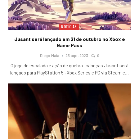
NOTÍCIAS
Jusant será lançado em 31 de outubro no Xbox e
Game Pass
Diego Maia
25 ago, 2023
0
O jogo de escalada e ação de quebra -cabeças Jusant será
lançado para PlayStation 5 , Xbox Series e PC via Steam e
…