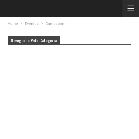
Home
Eventos
Gamescom
Navegando Pela Categoria