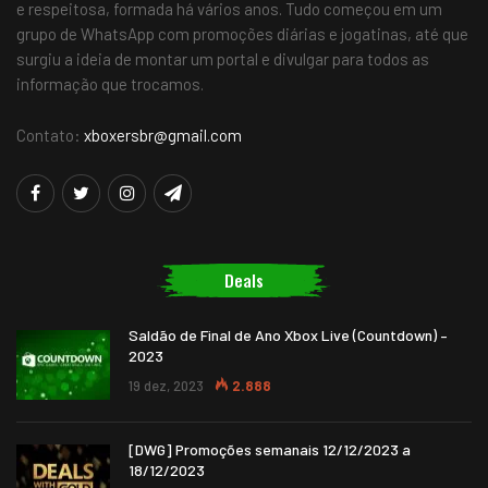
e respeitosa, formada há vários anos. Tudo começou em um
grupo de WhatsApp com promoções diárias e jogatinas, até que
surgiu a ideia de montar um portal e divulgar para todos as
informação que trocamos.
Contato:
xboxersbr@gmail.com
Deals
Saldão de Final de Ano Xbox Live (Countdown) –
2023
19 dez, 2023
2.888
[DWG] Promoções semanais 12/12/2023 a
18/12/2023