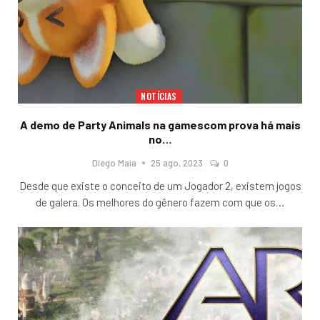
NOTÍCIAS
A demo de Party Animals na gamescom prova há mais
no…
Diego Maia
25 ago, 2023
0
Desde que existe o conceito de um Jogador 2, existem jogos
de galera. Os melhores do gênero fazem com que os
…