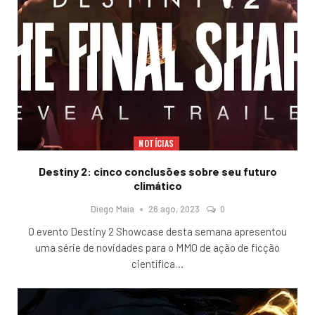
NOTÍCIAS
Destiny 2: cinco conclusões sobre seu futuro
climático
Diego Maia
26 ago, 2023
0
O evento Destiny 2 Showcase desta semana apresentou
uma série de novidades para o MMO de ação de ficção
científica
…