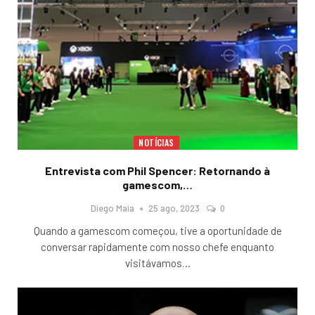
NOTÍCIAS
Entrevista com Phil Spencer: Retornando à
gamescom,…
Diego Maia
25 ago, 2023
0
Quando a gamescom começou, tive a oportunidade de
conversar rapidamente com nosso chefe enquanto
visitávamos
…