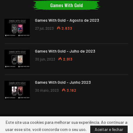
Games With Gold
Games With Gold – Agosto de 2023
27 jul, 2023
2.833
Games With Gold – Julho de 2023
30 jun, 2023
2.913
Games With Gold – Junho 2023
30 maio, 2023
3.162
Este site usa cookies para melhorar sua experiência. Ao continuar a
© 2026 - XBOXERS. Todos os direitos reservados.
usar esse site, você concorda com o seu uso.
Aceitar e fechar