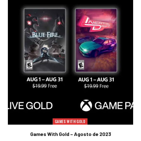
GAMES WITH GOLD
Games With Gold – Agosto de 2023