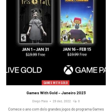
GAMES WITH GOLD
Games With Gold – Janeiro 2023
Diego Maia
29 dez, 2022
0
Comece o ano com dois grandes jogos do programa Games