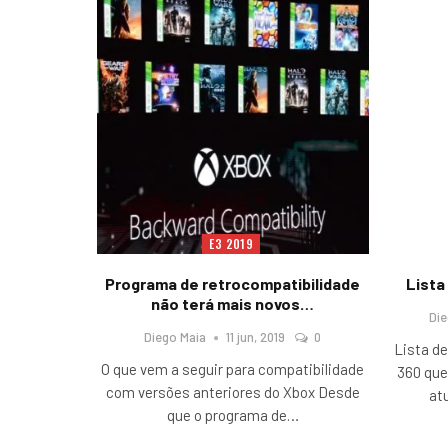
E3 2019
Programa de retrocompatibilidade
Lista
não terá mais novos…
Di
Diego Maia
11 jun, 2019
0
Lista de
O que vem a seguir para compatibilidade
360 que
com versões anteriores do Xbox Desde
at
que o programa de
…