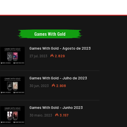
Games With Gold
Games With Gold – Agosto de 2023
27 jul, 2023
2.829
Games With Gold – Julho de 2023
30 jun, 2023
2.908
Games With Gold – Junho 2023
30 maio, 2023
3.157