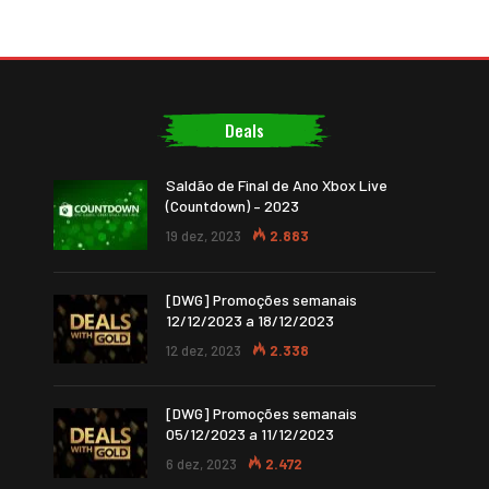
Deals
Saldão de Final de Ano Xbox Live
(Countdown) – 2023
19 dez, 2023
2.883
[DWG] Promoções semanais
12/12/2023 a 18/12/2023
12 dez, 2023
2.338
[DWG] Promoções semanais
05/12/2023 a 11/12/2023
6 dez, 2023
2.472