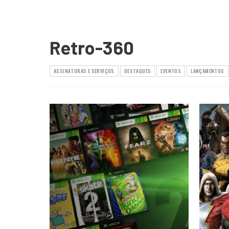
Retro-360
ASSINATURAS E SERVIÇOS
DESTAQUES
EVENTOS
LANÇAMENTOS