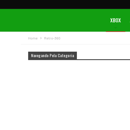
XBOX
Home
Retro-360
Navegando Pela Categoria