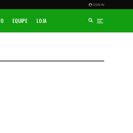
SIGN IN
TO
EQUIPE
LOJA