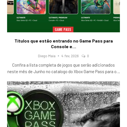
GAME PASS
Títulos que estão entrando no Game Pass para
Console e…
Diego Maia
4 fev, 2026
0
Confira a lista completa de jogos que serão adicionados
neste mês de Junho no catalogo do Xbox Game Pass para o
…