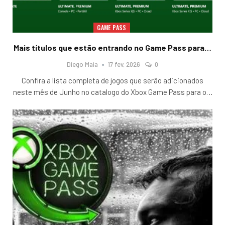
GAME PASS
Mais títulos que estão entrando no Game Pass para…
Diego Maia
17 fev, 2026
0
Confira a lista completa de jogos que serão adicionados
neste mês de Junho no catalogo do Xbox Game Pass para o
…