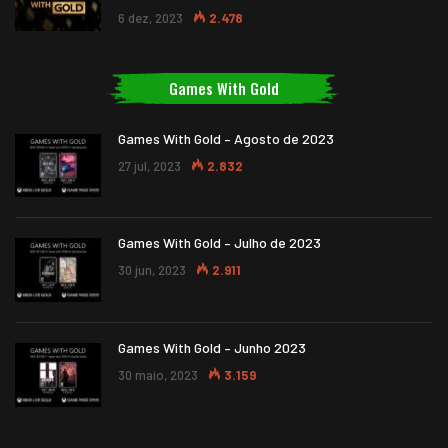
6 dez, 2023
2.478
Games With Gold
Games With Gold – Agosto de 2023
27 jul, 2023
2.832
Games With Gold – Julho de 2023
30 jun, 2023
2.911
Games With Gold – Junho 2023
30 maio, 2023
3.159