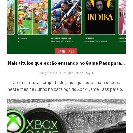
GAME PASS
Mais títulos que estão entrando no Game Pass para…
Diego Maia
20 jan, 2026
0
Confira a lista completa de jogos que serão adicionados
neste mês de Junho no catalogo do Xbox Game Pass para o
…