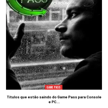
GAME PASS
Títulos que estão saindo do Game Pass para Console
e PC…