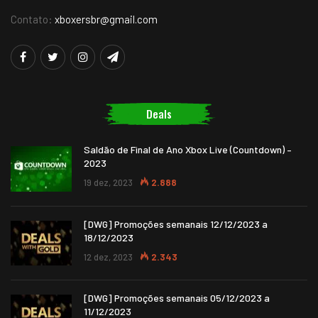
Contato:
xboxersbr@gmail.com
Deals
Saldão de Final de Ano Xbox Live (Countdown) –
2023
19 dez, 2023
2.888
[DWG] Promoções semanais 12/12/2023 a
18/12/2023
12 dez, 2023
2.343
[DWG] Promoções semanais 05/12/2023 a
11/12/2023