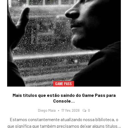
GAME PASS
Mais títulos que estão saindo do Game Pass para
Console…
Diego Maia
17 fev, 2026
0
Estamos constantemente atualizando nossa biblioteca, o
que significa que também precisamos deixar alguns títulos
…