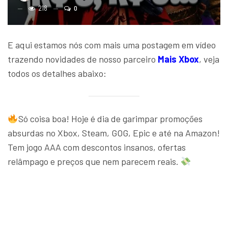
218
0
E aqui estamos nós com mais uma postagem em vídeo
trazendo novidades de nosso parceiro
Mais Xbox
, veja
todos os detalhes abaixo:
Só coisa boa! Hoje é dia de garimpar promoções
absurdas no Xbox, Steam, GOG, Epic e até na Amazon!
Tem jogo AAA com descontos insanos, ofertas
relâmpago e preços que nem parecem reais.