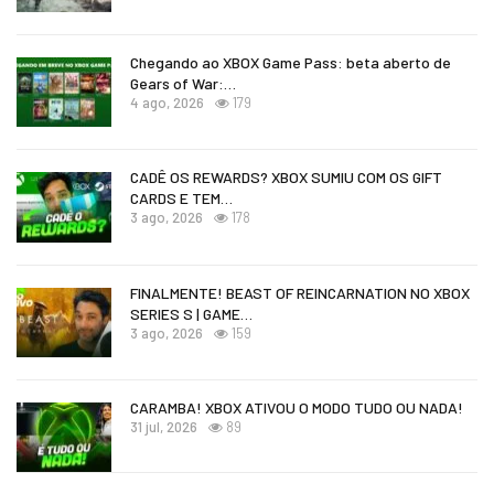
Chegando ao XBOX Game Pass: beta aberto de
Gears of War:…
4 ago, 2026
179
CADÊ OS REWARDS? XBOX SUMIU COM OS GIFT
CARDS E TEM…
3 ago, 2026
178
FINALMENTE! BEAST OF REINCARNATION NO XBOX
SERIES S | GAME…
3 ago, 2026
159
CARAMBA! XBOX ATIVOU O MODO TUDO OU NADA!
31 jul, 2026
89