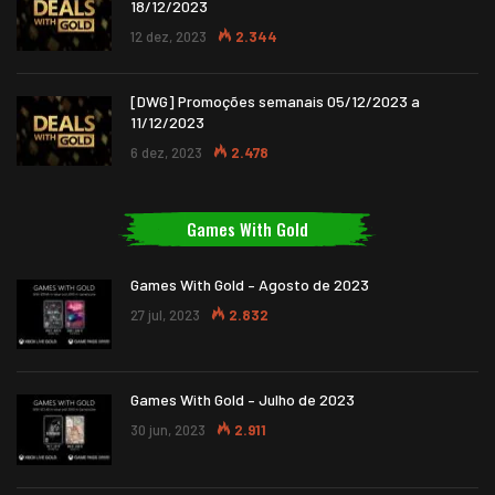
18/12/2023
12 dez, 2023
2.344
[DWG] Promoções semanais 05/12/2023 a
11/12/2023
6 dez, 2023
2.478
Games With Gold
Games With Gold – Agosto de 2023
27 jul, 2023
2.832
Games With Gold – Julho de 2023
30 jun, 2023
2.911