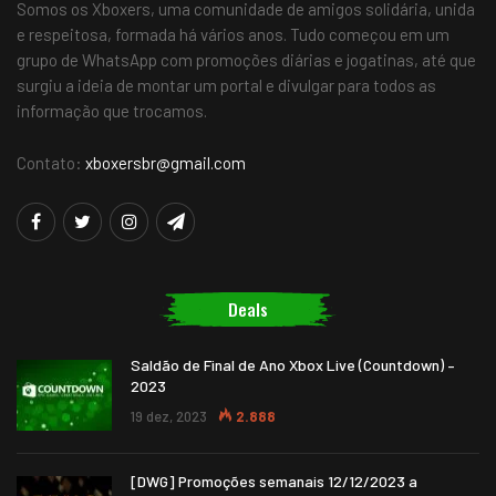
Somos os Xboxers, uma comunidade de amigos solidária, unida
e respeitosa, formada há vários anos. Tudo começou em um
grupo de WhatsApp com promoções diárias e jogatinas, até que
surgiu a ideia de montar um portal e divulgar para todos as
informação que trocamos.
Contato:
xboxersbr@gmail.com
Deals
Saldão de Final de Ano Xbox Live (Countdown) –
2023
19 dez, 2023
2.888
[DWG] Promoções semanais 12/12/2023 a