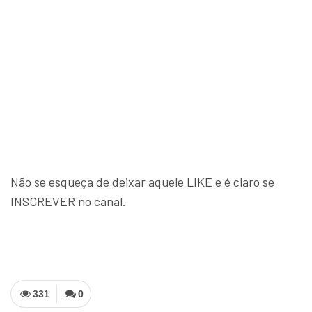
Não se esqueça de deixar aquele LIKE e é claro se
INSCREVER no canal.
331
0