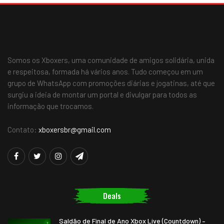
Somos os Xboxers, uma comunidade de amigos solidária, unida
e respeitosa, formada há vários anos. Tudo começou em um
grupo de WhatsApp com promoções diárias e jogatinas, até que
surgiu a ideia de montar um portal e divulgar para todos as
informação que trocamos.
Contato:
xboxersbr@gmail.com
Deals
Saldão de Final de Ano Xbox Live (Countdown) –