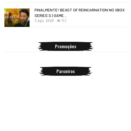
FINALMENTE! BEAST OF REINCARNATION NO XBOX
SERIES S | GAME…
3 ago, 2026
152
Promoções
Parceiros