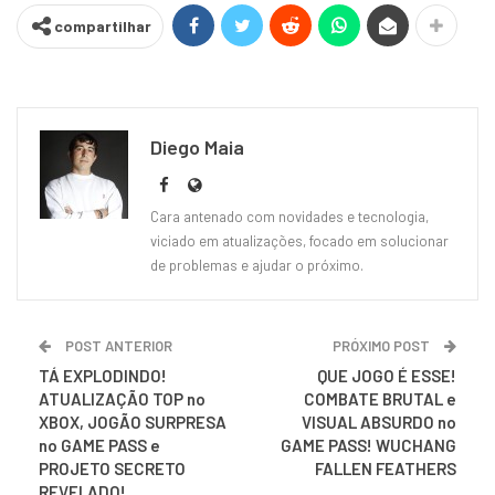
compartilhar
Diego Maia
Cara antenado com novidades e tecnologia,
viciado em atualizações, focado em solucionar
de problemas e ajudar o próximo.
POST ANTERIOR
PRÓXIMO POST
TÁ EXPLODINDO!
QUE JOGO É ESSE!
ATUALIZAÇÃO TOP no
COMBATE BRUTAL e
XBOX, JOGÃO SURPRESA
VISUAL ABSURDO no
no GAME PASS e
GAME PASS! WUCHANG
PROJETO SECRETO
FALLEN FEATHERS
REVELADO!