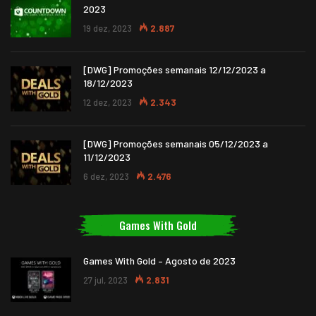
2023
19 dez, 2023
2.887
[DWG] Promoções semanais 12/12/2023 a
18/12/2023
12 dez, 2023
2.343
[DWG] Promoções semanais 05/12/2023 a
11/12/2023
6 dez, 2023
2.476
Games With Gold
Games With Gold – Agosto de 2023
27 jul, 2023
2.831