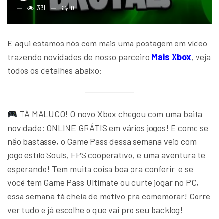
331
0
E aqui estamos nós com mais uma postagem em vídeo
trazendo novidades de nosso parceiro
Mais Xbox
, veja
todos os detalhes abaixo:
TÁ MALUCO! O novo Xbox chegou com uma baita
novidade: ONLINE GRÁTIS em vários jogos! E como se
não bastasse, o Game Pass dessa semana veio com
jogo estilo Souls, FPS cooperativo, e uma aventura te
esperando! Tem muita coisa boa pra conferir, e se
você tem Game Pass Ultimate ou curte jogar no PC,
essa semana tá cheia de motivo pra comemorar! Corre
ver tudo e já escolhe o que vai pro seu backlog!