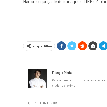
Não se esqueça de deixar aquele LIKE e é cla
compartilhar
Diego Maia
Cara antenado com novidades e tecnolog
ajudar o próximo.
POST ANTERIOR