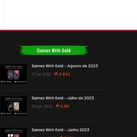
Games With Gold
Games With Gold – Agosto de 2023
27 jul, 2023
2.832
Games With Gold – Julho de 2023
30 jun, 2023
2.911
Games With Gold – Junho 2023