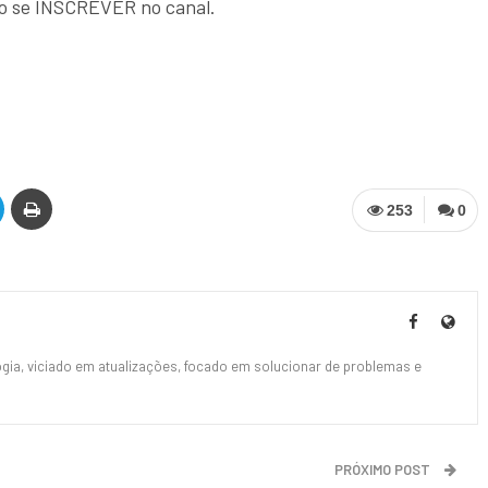
ro se INSCREVER no canal.
253
0
ia, viciado em atualizações, focado em solucionar de problemas e
PRÓXIMO POST