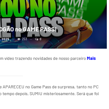
OGÃO no GAME PASS!
, 2025
253
0
m vídeo trazendo novidades de nosso parceiro
Mais
te APARECEU no Game Pass de surpresa, tanto no PC
 tempo depois, SUMIU misteriosamente. Será que foi