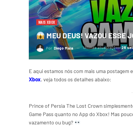
MAIS XBOX
MEU DEUS! VAZOU ESSE J
Ultimas atualizações
26 set
Por
Diego Maia
E aqui estamos nós com mais uma postagem e
Xbox
, veja todos os detalhes abaixo:
Prince of Persia The Lost Crown simplesmen
Game Pass quanto no App do Xbox! Mas pouco
vazamento ou bug?