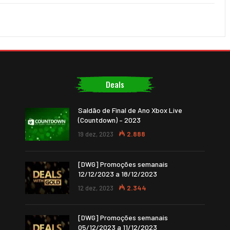
Deals
Saldão de Final de Ano Xbox Live
(Countdown) – 2023
19 dez, 2023
2.888
[DWG] Promoções semanais
12/12/2023 a 18/12/2023
12 dez, 2023
2.344
[DWG] Promoções semanais
05/12/2023 a 11/12/2023