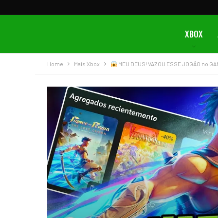
XBOX
Home
Mais Xbox
MEU DEUS! VAZOU ESSE JOGÃO no GA