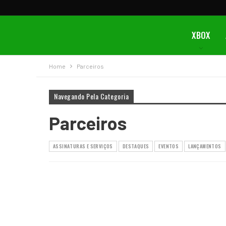
XBOX
Home
Parceiros
Navegando Pela Categoria
Parceiros
ASSINATURAS E SERVIÇOS
DESTAQUES
EVENTOS
LANÇAMENTOS