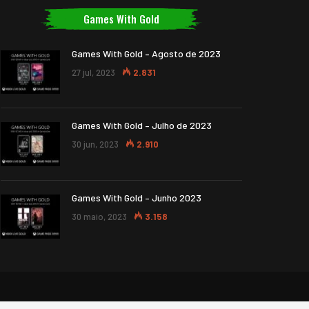
Games With Gold
Games With Gold – Agosto de 2023
27 jul, 2023
2.831
Games With Gold – Julho de 2023
30 jun, 2023
2.910
Games With Gold – Junho 2023
30 maio, 2023
3.158