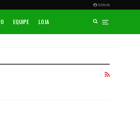
SIGN IN
TO
EQUIPE
LOJA