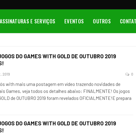
ASSINATURAS E SERVIÇOS
EVENTOS
OUTROS
CONTA
JOGOS DO GAMES WITH GOLD DE OUTUBRO 2019
S!
, 2019
0
ós with mais uma postagem em vídeo trazendo novidades de
ais Games, veja todos os detalhes abaixo: FINALMENTE! Os jogos
OLD de OUTUBRO 2019 foram revelados OFICIALMENTE!E prepara
JOGOS DO GAMES WITH GOLD DE OUTUBRO 2019
S!