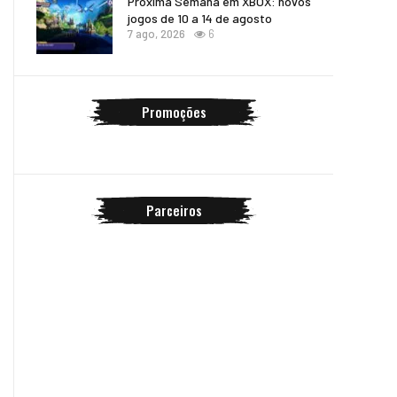
Próxima Semana em XBOX: novos
jogos de 10 a 14 de agosto
7 ago, 2026
6
Promoções
Parceiros