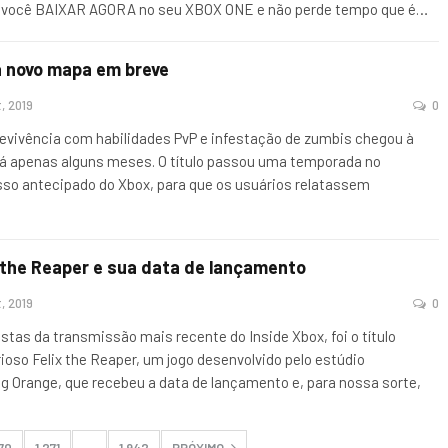
a você BAIXAR AGORA no seu XBOX ONE e não perde tempo que é
…
 novo mapa em breve
, 2019
0
revivência com habilidades PvP e infestação de zumbis chegou à
 há apenas alguns meses. O título passou uma temporada no
so antecipado do Xbox, para que os usuários relatassem
 the Reaper e sua data de lançamento
, 2019
0
tas da transmissão mais recente do Inside Xbox, foi o título
ioso Felix the Reaper, um jogo desenvolvido pelo estúdio
 Orange, que recebeu a data de lançamento e, para nossa sorte,