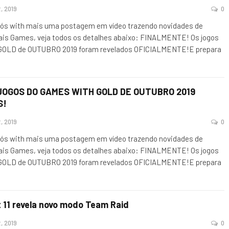
, 2019
0
ós with mais uma postagem em vídeo trazendo novidades de
ais Games, veja todos os detalhes abaixo: FINALMENTE! Os jogos
OLD de OUTUBRO 2019 foram revelados OFICIALMENTE!E prepara
JOGOS DO GAMES WITH GOLD DE OUTUBRO 2019
S!
, 2019
0
ós with mais uma postagem em vídeo trazendo novidades de
ais Games, veja todos os detalhes abaixo: FINALMENTE! Os jogos
OLD de OUTUBRO 2019 foram revelados OFICIALMENTE!E prepara
 11 revela novo modo Team Raid
, 2019
0