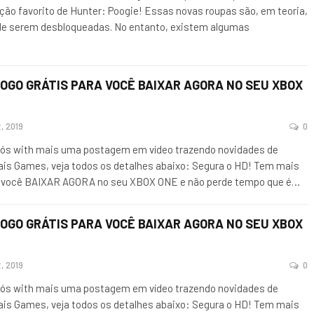
ção favorito de Hunter: Poogie! Essas novas roupas são, em teoria,
de serem desbloqueadas. No entanto, existem algumas
OGO GRÁTIS PARA VOCÊ BAIXAR AGORA NO SEU XBOX
, 2019
0
ós with mais uma postagem em vídeo trazendo novidades de
ais Games, veja todos os detalhes abaixo: Segura o HD! Tem mais
a você BAIXAR AGORA no seu XBOX ONE e não perde tempo que é
…
OGO GRÁTIS PARA VOCÊ BAIXAR AGORA NO SEU XBOX
, 2019
0
ós with mais uma postagem em vídeo trazendo novidades de
ais Games, veja todos os detalhes abaixo: Segura o HD! Tem mais