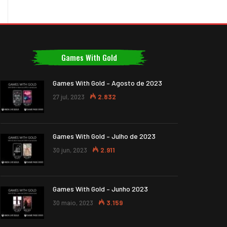
Games With Gold
Games With Gold – Agosto de 2023
27 jul, 2023
2.832
Games With Gold – Julho de 2023
30 jun, 2023
2.911
Games With Gold – Junho 2023
30 maio, 2023
3.159