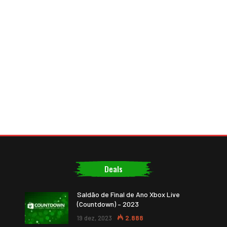
Deals
Saldão de Final de Ano Xbox Live
(Countdown) – 2023
19 dez, 2023
2.888