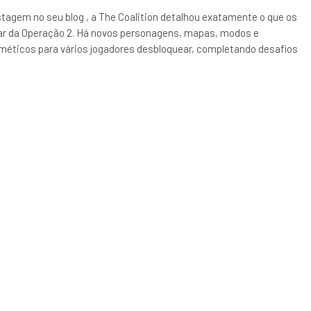
agem no seu blog , a The Coalition detalhou exatamente o que os
r da Operação 2. Há novos personagens, mapas, modos e
méticos para vários jogadores desbloquear, completando desafios