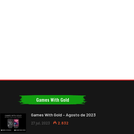
Games With Gold
Games With Gold – Agosto de 2023
27 jul, 2023
2.832