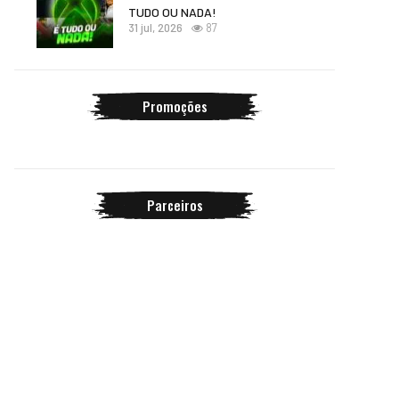
TUDO OU NADA!
31 jul, 2026
87
Promoções
Parceiros