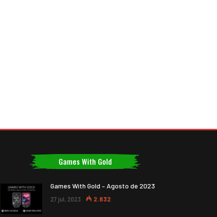
Games With Gold
Games With Gold – Agosto de 2023
27 jul, 2023
2.832