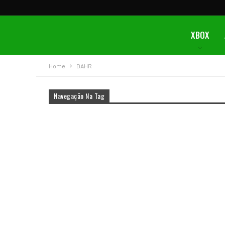
XBOX
Home
DAHR
Navegação Na Tag