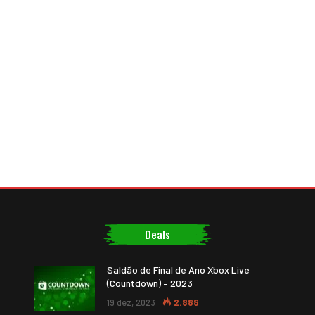
Deals
Saldão de Final de Ano Xbox Live
(Countdown) – 2023
19 dez, 2023
2.888