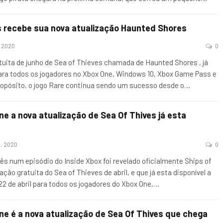
es recebe sua nova atualização Haunted Shores
, 2020
0
tuita de junho de Sea of ​​Thieves chamada de Haunted Shores , já
para todos os jogadores no Xbox One, Windows 10, Xbox Game Pass e
ropósito, o jogo Rare continua sendo um sucesso desde o
…
ne a nova atualização de Sea Of Thives já esta
, 2020
0
ês num episódio do Inside Xbox foi revelado oficialmente Ships of
ação gratuita do Sea of ​​Thieves de abril, e que já esta disponível a
 22 de abril para todos os jogadores do Xbox One,
…
ne é a nova atualização de Sea Of Thives que chega