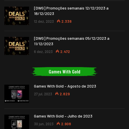
[DWG] Promoções semanais 12/12/2023 a
18/12/2023
12 dez, 2023
2.338
[DWG] Promoções semanais 05/12/2023 a
11/12/2023
6 dez, 2023
2.472
Games With Gold
Games With Gold – Agosto de 2023
27 jul, 2023
2.829
Games With Gold – Julho de 2023
30 jun, 2023
2.908