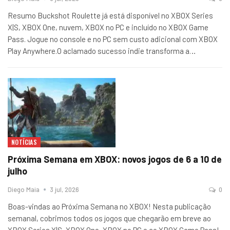
Resumo Buckshot Roulette já está disponível no XBOX Series
X|S, XBOX One, nuvem, XBOX no PC e incluído no XBOX Game
Pass. Jogue no console e no PC sem custo adicional com XBOX
Play Anywhere.O aclamado sucesso indie transforma a…
NOTÍCIAS
Próxima Semana em XBOX: novos jogos de 6 a 10 de
julho
Diego Maia
3 jul, 2026
0
Boas-vindas ao Próxima Semana no XBOX! Nesta publicação
semanal, cobrimos todos os jogos que chegarão em breve ao
XBOX Series X|S, XBOX One, XBOX no PC e ao XBOX Game Pass!