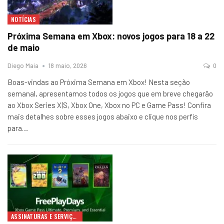
NOTÍCIAS
Próxima Semana em Xbox: novos jogos para 18 a 22
de maio
Diego Maia
18 maio, 2026
0
Boas-vindas ao Próxima Semana em Xbox! Nesta seção
semanal, apresentamos todos os jogos que em breve chegarão
ao Xbox Series X|S, Xbox One, Xbox no PC e Game Pass! Confira
mais detalhes sobre esses jogos abaixo e clique nos perfis
para…
ASSINATURAS E SERVIÇOS