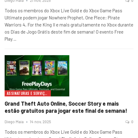
Diego Maia
21 nov, 2025
0
Todos os membros do Xbox Live Gold e do Xbox Game Pass
Ultimate podem jogar Nowhere Prophet, One Piece: Pirate
Warriors 4, For the King II e mais gratuitamente no Xbox durante
os Dias de Jogo Grátis deste fim de semana! O evento Free
Play
…
ASSINATURAS E SERVIÇOS
Grand Theft Auto Online, Soccer Story e mais
estão gratuitos para jogar este final de semana!
Diego Maia
14 nov, 2025
0
Todos os membros do Xbox Live Gold e do Xbox Game Pass