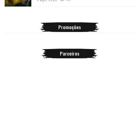
Promoções
Parceiros