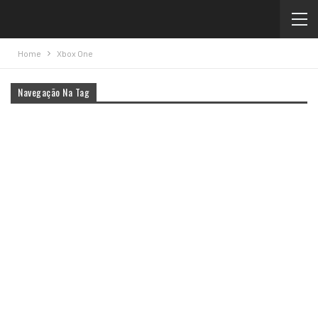
Home
Xbox One
Navegação Na Tag