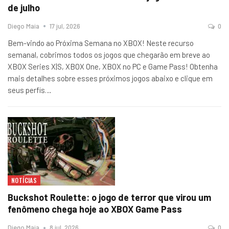
de julho
Diego Maia
17 jul, 2026
0
Bem-vindo ao Próxima Semana no XBOX! Neste recurso
semanal, cobrimos todos os jogos que chegarão em breve ao
XBOX Series X|S, XBOX One, XBOX no PC e Game Pass! Obtenha
mais detalhes sobre esses próximos jogos abaixo e clique em
seus perfis…
NOTÍCIAS
Buckshot Roulette: o jogo de terror que virou um
fenômeno chega hoje ao XBOX Game Pass
Diego Maia
8 jul, 2026
0