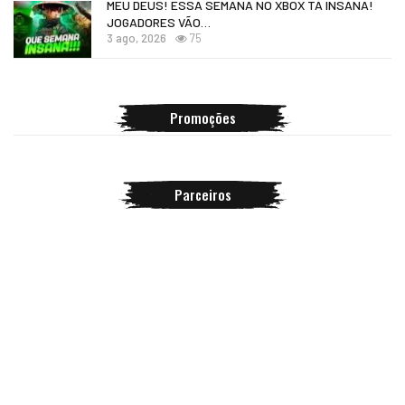
MEU DEUS! ESSA SEMANA NO XBOX TÁ INSANA!
JOGADORES VÃO…
3 ago, 2026
75
Promoções
Parceiros