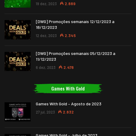
19 dez, 2023
2.889
[DWG] Promoções semanais 12/12/2023 a
18/12/2023
12 dez, 2023
2.345
[DWG] Promoções semanais 05/12/2023 a
11/12/2023
6 dez, 2023
2.478
Games With Gold
Games With Gold – Agosto de 2023
27 jul, 2023
2.832
Games With Gold – Julho de 2023