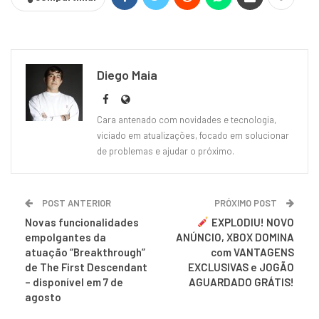
Diego Maia
Cara antenado com novidades e tecnologia,
viciado em atualizações, focado em solucionar
de problemas e ajudar o próximo.
POST ANTERIOR
PRÓXIMO POST
Novas funcionalidades
EXPLODIU! NOVO
empolgantes da
ANÚNCIO, XBOX DOMINA
atuação “Breakthrough”
com VANTAGENS
de The First Descendant
EXCLUSIVAS e JOGÃO
– disponível em 7 de
AGUARDADO GRÁTIS!
agosto