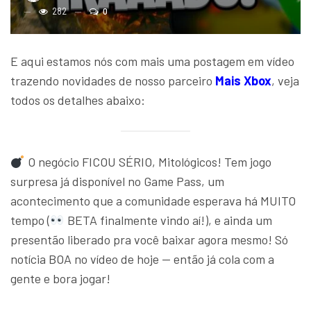
282
0
E aqui estamos nós com mais uma postagem em vídeo
trazendo novidades de nosso parceiro
Mais Xbox
, veja
todos os detalhes abaixo:
O negócio FICOU SÉRIO, Mitológicos! Tem jogo
surpresa já disponível no Game Pass, um
acontecimento que a comunidade esperava há MUITO
tempo (
BETA finalmente vindo aí!), e ainda um
presentão liberado pra você baixar agora mesmo! Só
notícia BOA no vídeo de hoje — então já cola com a
gente e bora jogar!