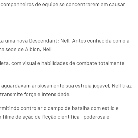
s companheiros de equipe se concentrarem em causar
a uma nova Descendant: Nell. Antes conhecida como a
na sede de Albion, Nell
ta, com visual e habilidades de combate totalmente
aguardavam ansiosamente sua estreia jogável, Nell traz
transmite força e intensidade.
ermitindo controlar o campo de batalha com estilo e
m filme de ação de ficção científica—poderosa e