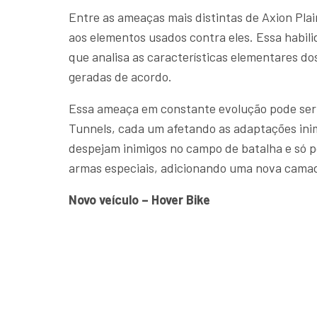
Entre as ameaças mais distintas de Axion Pla
aos elementos usados contra eles. Essa habil
que analisa as características elementares d
geradas de acordo.
Essa ameaça em constante evolução pode ser 
Tunnels, cada um afetando as adaptações inim
despejam inimigos no campo de batalha e só p
armas especiais, adicionando uma nova camad
Novo veículo – Hover Bike