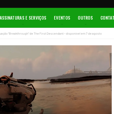
ASSINATURAS E SERVIÇOS
EVENTOS
OUTROS
CONTA
ação “Breakthrough” de The First Descendant – disponível em 7 de agosto