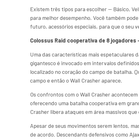
Existem três tipos para escolher — Básico, V
para melhor desempenho. Você também pode pe
futuro, acessórios especiais, para que o seu v
Colossus Raid cooperativa de 8 jogadores 
Uma das características mais espetaculares da
gigantesco é invocado em intervalos definido
localizado no coração do campo de batalha. Qu
campo e então o Wall Crasher aparece.
Os confrontos com o Wall Crasher acontecem e
oferecendo uma batalha cooperativa em grand
Crasher libera ataques em área massivos qu
Apesar de seus movimentos serem lentos, mas 
de acordo. Descendants defensivos como Ajax