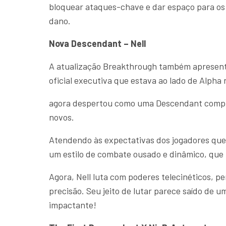
bloquear ataques-chave e dar espaço para o
dano.
Nova Descendant – Nell
A atualização Breakthrough também apresent
oficial executiva que estava ao lado de Alpha 
agora despertou como uma Descendant comple
novos.
Atendendo às expectativas dos jogadores que 
um estilo de combate ousado e dinâmico, que 
Agora, Nell luta com poderes telecinéticos, p
precisão. Seu jeito de lutar parece saído de u
impactante!