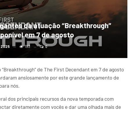
gantes da atuação “Breakthrough”
sponível em 7 de agosto
, 2025
193
0
 “Breakthrough” de The First Decendant em 7 de agosto
ardaram ansiosamente por este grande lançamento de
 para nós.
geral dos principais recursos da nova temporada com
ctar diretamente com vocês e dar uma olhada mais de