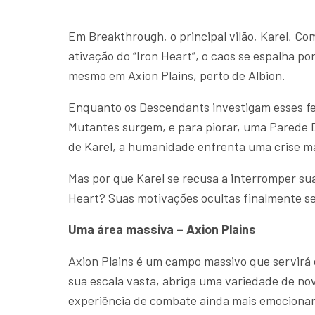
Em Breakthrough, o principal vilão, Karel, C
ativação do “Iron Heart”, o caos se espalha po
mesmo em Axion Plains, perto de Albion.
Enquanto os Descendants investigam esses fe
Mutantes surgem, e para piorar, uma Parede D
de Karel, a humanidade enfrenta uma crise 
Mas por que Karel se recusa a interromper su
Heart? Suas motivações ocultas finalmente s
Uma área massiva – Axion Plains
Axion Plains é um campo massivo que servirá
sua escala vasta, abriga uma variedade de no
experiência de combate ainda mais emociona