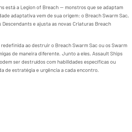
ins está a Legion of Breach — monstros que se adaptam
idade adaptativa vem de sua origem: o Breach Swarm Sac,
os Descendants e ajusta as novas Criaturas Breach
redefinida ao destruir o Breach Swarm Sac ou os Swarm
igas de maneira diferente. Junto a eles, Assault Ships
odem ser destruídos com habilidades específicas ou
a de estratégia e urgência a cada encontro.