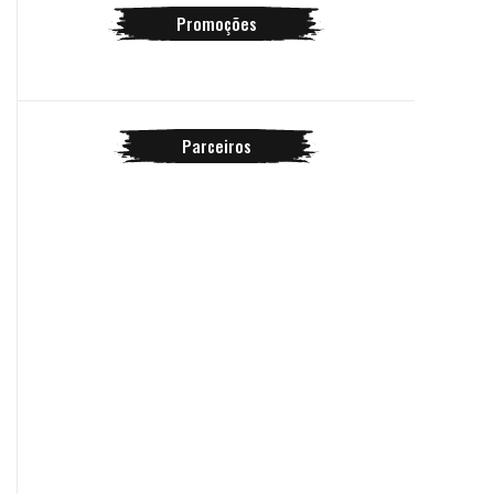
Promoções
Parceiros