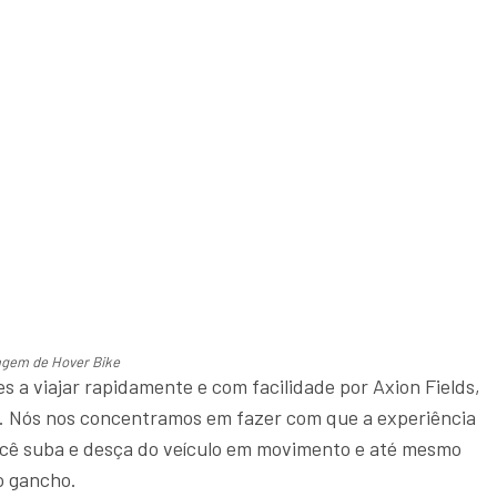
agem de
Hover Bike
es a viajar rapidamente e com facilidade por Axion Fields,
a. Nós nos concentramos em fazer com que a experiência
você suba e desça do veículo em movimento e até mesmo
 o gancho.