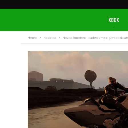
XBOX
Home
Notícias
Novas funcionalidades empolgantes da atu