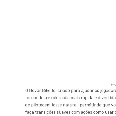
Im
O Hover Bike foi criado para ajudar os jogador
tornando a exploração mais rápida e divertid
de pilotagem fosse natural, permitindo que 
faça transições suaves com ações como usar