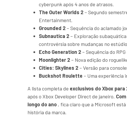
cyberpunk após 4 anos de atrasos.
The Outer Worlds 2
– Segundo semestre 
Entertainment.
Grounded 2
– Sequência do aclamado jog
Subnautica 2
– Exploração subaquática 
controvérsia sobre mudanças no estúdio
Echo Generation 2
– Sequência do RPG d
Moonlighter 2
– Nova edição do roguelik
Cities: Skylines 2
– Versão para console
Buckshot Roulette
– Uma experiência i
A lista completa de
exclusivos do Xbox para
após o Xbox Developer Direct de janeiro.
Com 
longo do ano
, fica claro que a Microsoft es
história da marca.