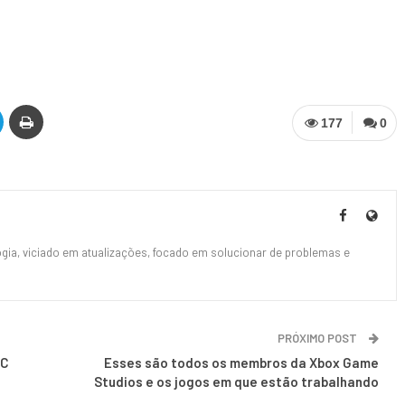
177
0
ia, viciado em atualizações, focado em solucionar de problemas e
PRÓXIMO POST
PC
Esses são todos os membros da Xbox Game
Studios e os jogos em que estão trabalhando