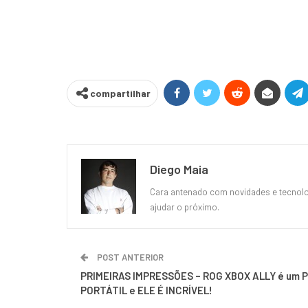
compartilhar
Diego Maia
Cara antenado com novidades e tecnolog
ajudar o próximo.
POST ANTERIOR
PRIMEIRAS IMPRESSÕES – ROG XBOX ALLY é um 
PORTÁTIL e ELE É INCRÍVEL!