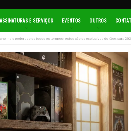
ASSINATURAS E SERVIÇOS
EVENTOS
OUTROS
CONTA
u ano mais poderoso de todos os tempos: estes são os exclusivos do Xbox para 20