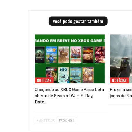
você pode gostar também
NOTÍCIAS
NOTÍCIAS
Chegando ao XBOX Game Pass: beta
Próxima se
aberto de Gears of War: E-Day,
jogos de 3 
Date…
ANTERIOR
PRÓXIMO