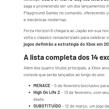
saga e prometendo ser um dos lançamentos ma
Playground Games no comando, oferecendo um
e mecânicas modernas.
Forza Horizon 6 chegará ao Japão em sua nov
volta o clássico remasterizado para celebrar o
jogos definirão a estratégia do Xbox em 2
A lista completa dos 14 e
Além dos quatro títulos principais, a Xbox anu
console que serão lançados ao longo do ano:
MENACE
– 5 de fevereiro (exclusivo pa
High On Life 2
– 13 de fevereiro, com se
skate.
SUBSTITUÍDO
– 12 de março, um jogo de