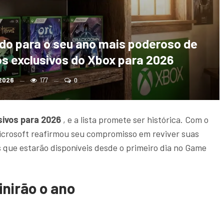
do para o seu ano mais poderoso de
s exclusivos do Xbox para 2026
 2026
177
0
sivos para 2026
, e a lista promete ser histórica. Com o
icrosoft reafirmou seu compromisso em reviver suas
os que estarão disponíveis desde o primeiro dia no Game
inirão o ano