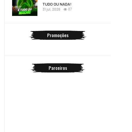
TUDO OU NADA!
31 jul, 2026
87
Promoções
Parceiros