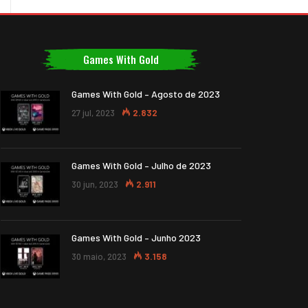
Games With Gold
Games With Gold – Agosto de 2023
27 jul, 2023
2.832
Games With Gold – Julho de 2023
30 jun, 2023
2.911
Games With Gold – Junho 2023
30 maio, 2023
3.158