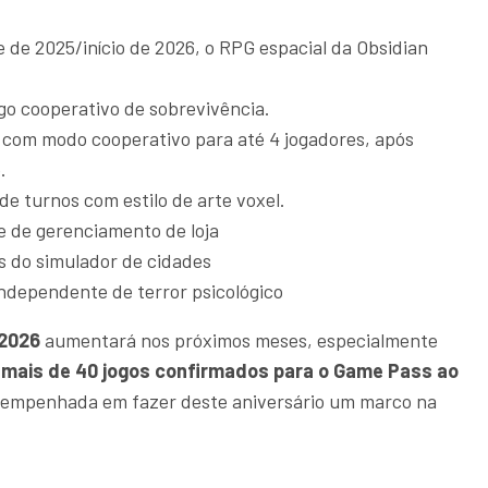
de 2025/início de 2026, o RPG espacial da Obsidian
o cooperativo de sobrevivência.
com modo cooperativo para até 4 jogadores, após
.
e turnos com estilo de arte voxel.
e de gerenciamento de loja
s do simulador de cidades
ndependente de terror psicológico
 2026
aumentará nos próximos meses, especialmente
mais de 40 jogos confirmados para o Game Pass ao
tá empenhada em fazer deste aniversário um marco na