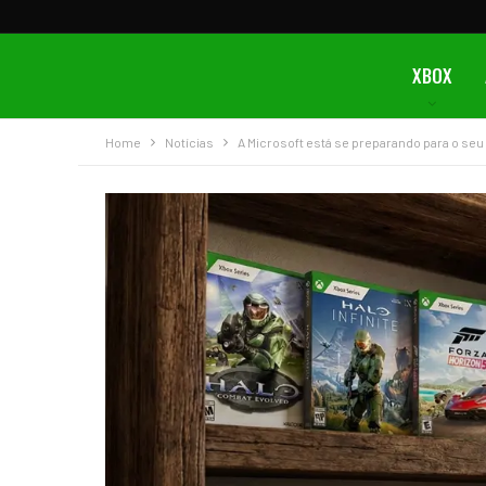
XBOX
Home
Notícias
A Microsoft está se preparando para o se