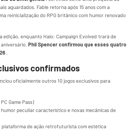
is aguardados. Fable retorna após 15 anos com a
a reinicialização do RPG britânico com humor renovado
a edição, enquanto Halo: Campaign Evolved trará de
 aniversário.
Phil Spencer confirmou que esses quatro
026
.
xclusivos confirmados
nciou oficialmente outros 10 jogos exclusivos para
ra PC Game Pass)
u humor peculiar característico e novas mecânicas de
 plataforma de ação retrofuturista com estética