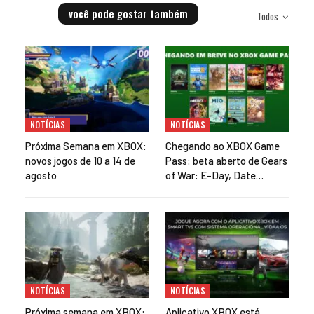
você pode gostar também
Todos
NOTÍCIAS
NOTÍCIAS
Próxima Semana em XBOX:
Chegando ao XBOX Game
novos jogos de 10 a 14 de
Pass: beta aberto de Gears
agosto
of War: E-Day, Date…
NOTÍCIAS
NOTÍCIAS
Próxima semana em XBOX:
Aplicativo XBOX está