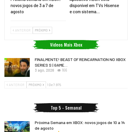
novos jogos de 3 a 7 de
disponível em TVs Hisense
agosto
e com sistema…
ANTERIOR
PRÓXIMO
Videos Mais Xbox
FINALMENTE! BEAST OF REINCARNATION NO XBOX
SERIES S | GAME…
3 ago, 2026
166
ANTERIOR
PRÓXIMO
1 De 7.975
Top 5 - Semanal
Próxima Semana em XBOX: novos jogos de 10 a 14
de agosto