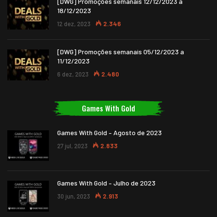
[DWG] Promoções semanais 12/12/2023 a
18/12/2023
12 dez, 2023
2.346
[DWG] Promoções semanais 05/12/2023 a
11/12/2023
6 dez, 2023
2.480
Games With Gold
Games With Gold – Agosto de 2023
27 jul, 2023
2.833
Games With Gold – Julho de 2023
30 jun, 2023
2.913