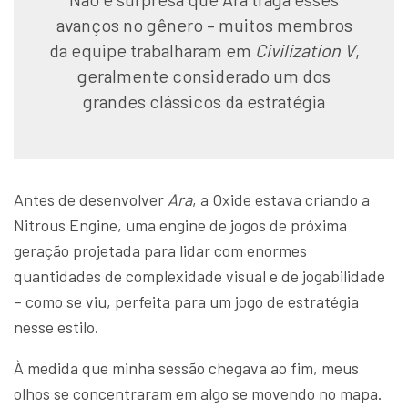
avanços no gênero – muitos membros
da equipe trabalharam em
Civilization V
,
geralmente considerado um dos
grandes clássicos da estratégia
Antes de desenvolver
Ara
, a Oxide estava criando a
Nitrous Engine, uma engine de jogos de próxima
geração projetada para lidar com enormes
quantidades de complexidade visual e de jogabilidade
– como se viu, perfeita para um jogo de estratégia
nesse estilo.
À medida que minha sessão chegava ao fim, meus
olhos se concentraram em algo se movendo no mapa.