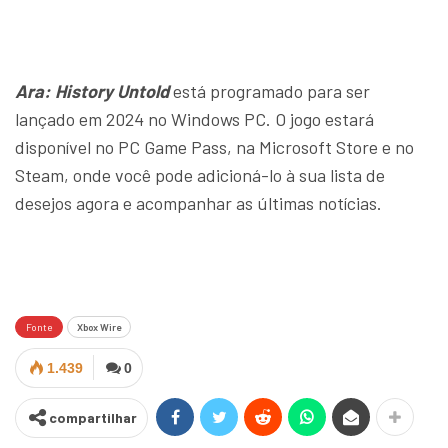
Ara: History Untold
está programado para ser
lançado em 2024 no Windows PC. O jogo estará
disponível no PC Game Pass, na Microsoft Store e no
Steam, onde você pode adicioná-lo à sua lista de
desejos agora e acompanhar as últimas notícias.
Fonte
Xbox Wire
1.439
0
compartilhar