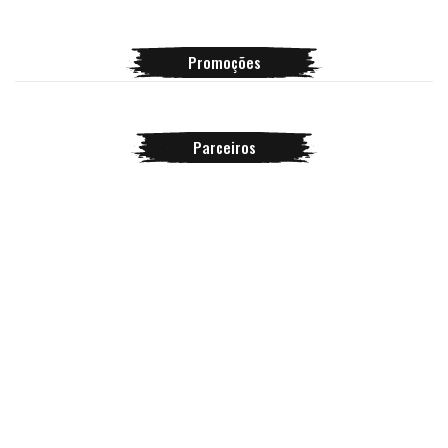
Promoções
Parceiros