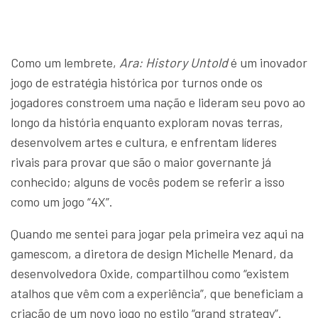
Como um lembrete,
Ara: History Untold
é um inovador
jogo de estratégia histórica por turnos onde os
jogadores constroem uma nação e lideram seu povo ao
longo da história enquanto exploram novas terras,
desenvolvem artes e cultura, e enfrentam líderes
rivais para provar que são o maior governante já
conhecido; alguns de vocês podem se referir a isso
como um jogo “4X”.
Quando me sentei para jogar pela primeira vez aqui na
gamescom, a diretora de design Michelle Menard, da
desenvolvedora Oxide, compartilhou como “existem
atalhos que vêm com a experiência”, que beneficiam a
criação de um novo jogo no estilo “grand strategy”.