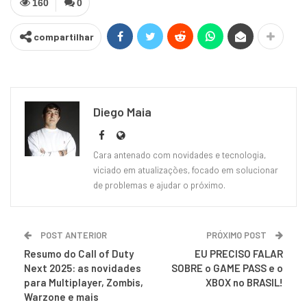
160
0
compartilhar
Diego Maia
Cara antenado com novidades e tecnologia,
viciado em atualizações, focado em solucionar
de problemas e ajudar o próximo.
POST ANTERIOR
PRÓXIMO POST
Resumo do Call of Duty
EU PRECISO FALAR
Next 2025: as novidades
SOBRE o GAME PASS e o
para Multiplayer, Zombis,
XBOX no BRASIL!
Warzone e mais