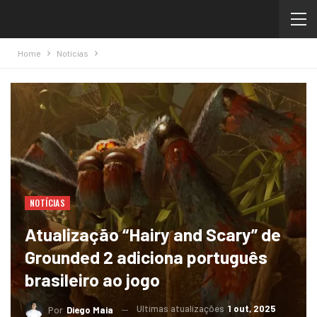
Home
Notícias
NOTÍCIAS
Atualização “Hairy and Scary” de
Grounded 2 adiciona português
brasileiro ao jogo
Ultimas atualizações
1 out, 2025
Por
Diego Maia