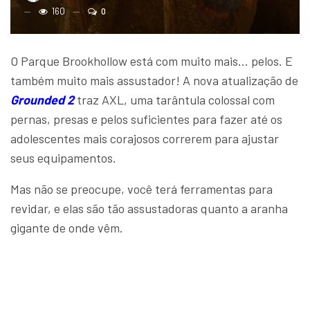
160
0
O Parque Brookhollow está com muito mais… pelos. E
também muito mais assustador! A nova atualização de
Grounded 2
traz AXL, uma tarântula colossal com
pernas, presas e pelos suficientes para fazer até os
adolescentes mais corajosos correrem para ajustar
seus equipamentos.
Mas não se preocupe, você terá ferramentas para
revidar, e elas são tão assustadoras quanto a aranha
gigante de onde vêm.