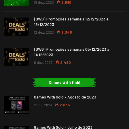
19 dez, 2023
2.890
[DWG] Promoções semanais 12/12/2023 a
18/12/2023
12 dez, 2023
2.346
[DWG] Promoções semanais 05/12/2023 a
11/12/2023
6 dez, 2023
2.480
Games With Gold
Games With Gold – Agosto de 2023
27 jul, 2023
2.833
Games With Gold – Julho de 2023