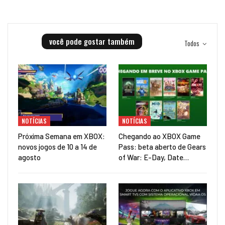
você pode gostar também
Todos
NOTÍCIAS
NOTÍCIAS
Próxima Semana em XBOX:
Chegando ao XBOX Game
novos jogos de 10 a 14 de
Pass: beta aberto de Gears
agosto
of War: E-Day, Date…