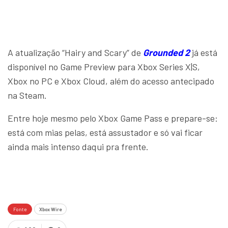
A atualização “Hairy and Scary” de
Grounded 2
já está
disponível no Game Preview para Xbox Series X|S,
Xbox no PC e Xbox Cloud, além do acesso antecipado
na Steam.
Entre hoje mesmo pelo Xbox Game Pass e prepare-se:
está com mias pelas, está assustador e só vai ficar
ainda mais intenso daqui pra frente.
Fonte
Xbox Wire