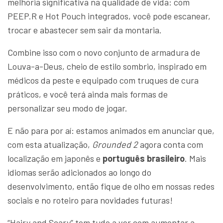
melhoria significativa na qualidade de vida: com
PEEP.R e Hot Pouch integrados, você pode escanear,
trocar e abastecer sem sair da montaria.
Combine isso com o novo conjunto de armadura de
Louva-a-Deus, cheio de estilo sombrio, inspirado em
médicos da peste e equipado com truques de cura
práticos, e você terá ainda mais formas de
personalizar seu modo de jogar.
E não para por aí: estamos animados em anunciar que,
com esta atualização,
Grounded 2
agora conta com
localização em japonês e
português brasileiro
. Mais
idiomas serão adicionados ao longo do
desenvolvimento, então fique de olho em nossas redes
sociais e no roteiro para novidades futuras!
“Hairy and Scary” tem tudo a ver com aumentar a