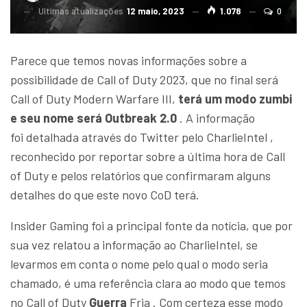
Ultimas atualizações
12 maio, 2023
1.078
0
Parece que temos novas informações sobre a
possibilidade de Call of Duty 2023, que no final será
Call of Duty Modern Warfare III,
terá um modo zumbi
e seu nome será Outbreak 2.0
. A informação
foi detalhada através do Twitter pelo CharlieIntel ,
reconhecido por reportar sobre a última hora de Call
of Duty e pelos relatórios que confirmaram alguns
detalhes do que este novo CoD terá.
Insider Gaming foi a principal fonte da notícia, que por
sua vez relatou a informação ao CharlieIntel, se
levarmos em conta o nome pelo qual o modo seria
chamado, é uma referência clara ao modo que temos
no Call of Duty
Guerra
Fria . Com certeza esse modo