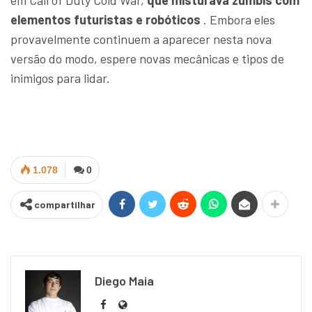
em Call of Duty Cold War,
que misturava zumbis com
elementos futuristas e robóticos
. Embora eles
provavelmente continuem a aparecer nesta nova
versão do modo, espere novas mecânicas e tipos de
inimigos para lidar.
1.078
0
compartilhar
Diego Maia