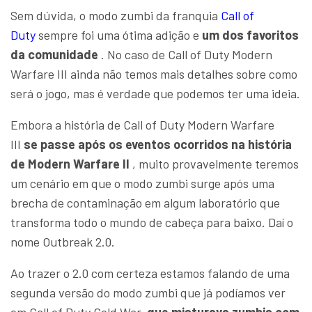
Sem dúvida, o modo zumbi da franquia
Call of
Duty
sempre foi uma ótima adição e
um dos favoritos
da comunidade
. No caso de Call of Duty Modern
Warfare III ainda não temos mais detalhes sobre como
será o jogo, mas é verdade que podemos ter uma ideia.
Embora a história de Call of Duty Modern Warfare
III
se passe após os eventos ocorridos na história
de Modern Warfare II
, muito provavelmente teremos
um cenário em que o modo zumbi surge após uma
brecha de contaminação em algum laboratório que
transforma todo o mundo de cabeça para baixo. Daí o
nome Outbreak 2.0.
Ao trazer o 2.0 com certeza estamos falando de uma
segunda versão do modo zumbi que já podíamos ver