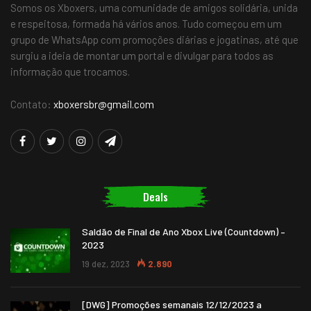
Somos os Xboxers, uma comunidade de amigos solidária, unida
e respeitosa, formada há vários anos. Tudo começou em um
grupo de WhatsApp com promoções diárias e jogatinas, até que
surgiu a ideia de montar um portal e divulgar para todos as
informação que trocamos.
Contato:
xboxersbr@gmail.com
Deals
Saldão de Final de Ano Xbox Live (Countdown) –
2023
19 dez, 2023
2.890
[DWG] Promoções semanais 12/12/2023 a