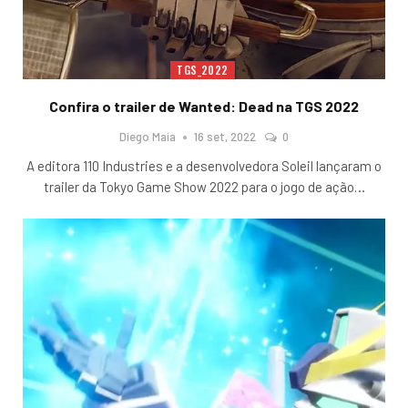
TGS_2022
Confira o trailer de Wanted: Dead na TGS 2022
Diego Maia
16 set, 2022
0
A editora 110 Industries e a desenvolvedora Soleil lançaram o
trailer da Tokyo Game Show 2022 para o jogo de ação
…