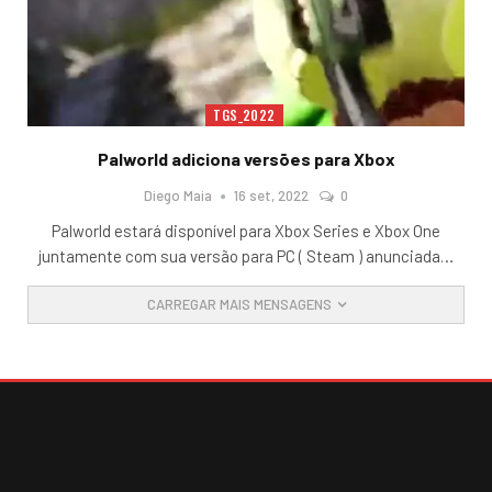
TGS_2022
Palworld adiciona versões para Xbox
Diego Maia
16 set, 2022
0
Palworld estará disponível para Xbox Series e Xbox One
juntamente com sua versão para PC ( Steam ) anunciada
…
CARREGAR MAIS MENSAGENS