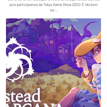
pois participamos da Tokyo Game Show 2022! É tão bom
ter
…