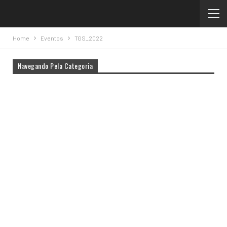
Home
Eventos
TGS_2022
Navegando Pela Categoria