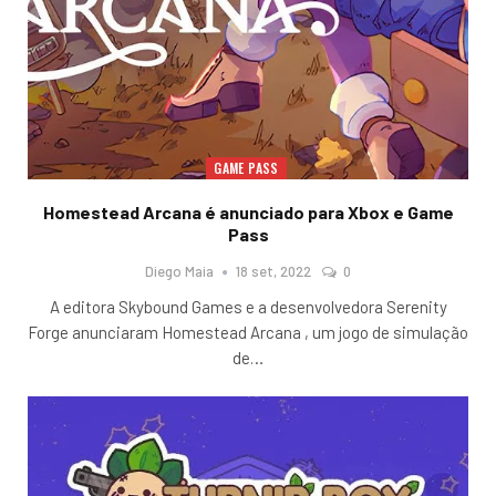
GAME PASS
Homestead Arcana é anunciado para Xbox e Game
Pass
Diego Maia
18 set, 2022
0
A editora Skybound Games e a desenvolvedora Serenity
Forge anunciaram Homestead Arcana , um jogo de simulação
de
…