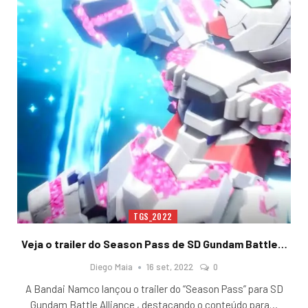
TGS_2022
Veja o trailer do Season Pass de SD Gundam Battle…
Diego Maia
16 set, 2022
0
A Bandai Namco lançou o trailer do “Season Pass” para SD
Gundam Battle Alliance , destacando o conteúdo para
…