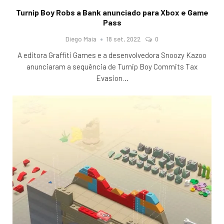
Turnip Boy Robs a Bank anunciado para Xbox e Game
Pass
Diego Maia
18 set, 2022
0
A editora Graffiti Games e a desenvolvedora Snoozy Kazoo
anunciaram a sequência de Turnip Boy Commits Tax
Evasion
…