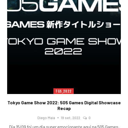
TGS_2022
Tokyo Game Show 2022: 505 Games Digital Showcase
Recap
Diego Maia
19 set, 2022
0
Dia 15/09 foi um dia super emocionante aqui na 505 Games,