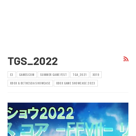
TGS_2022
E3
GAMESCOM
SUMMER GAME FEST
TGA_2021
X019
XBOX & BETHESDA SHOWCASE
XBOX GAME SHOWCASE 2023