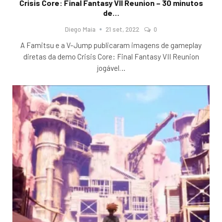
Crisis Core: Final Fantasy VII Reunion – 30 minutos
de…
Diego Maia
21 set, 2022
0
A Famitsu e a V-Jump publicaram imagens de gameplay
diretas da demo Crisis Core: Final Fantasy VII Reunion
jogável
…