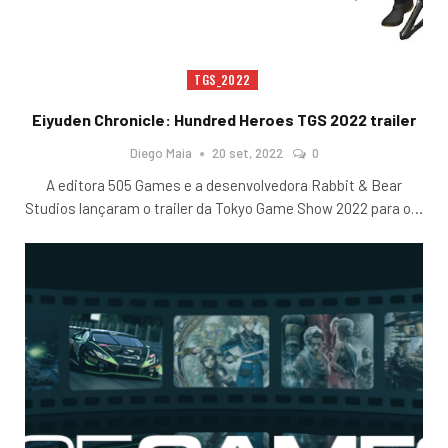
TGS_2022
Eiyuden Chronicle: Hundred Heroes TGS 2022 trailer
Diego Maia
20 set, 2022
0
A editora 505 Games e a desenvolvedora Rabbit & Bear
Studios lançaram o trailer da Tokyo Game Show 2022 para o
…