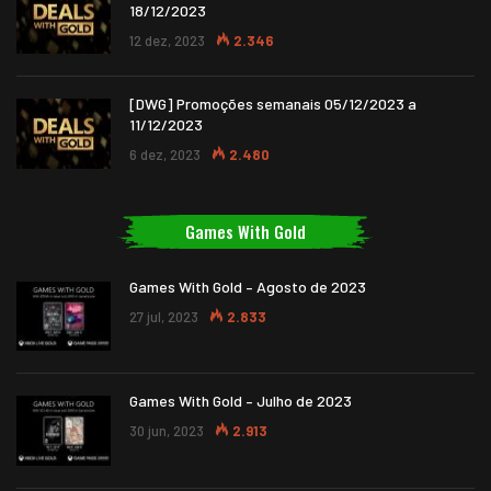
18/12/2023
12 dez, 2023
2.346
[DWG] Promoções semanais 05/12/2023 a
11/12/2023
6 dez, 2023
2.480
Games With Gold
Games With Gold – Agosto de 2023
27 jul, 2023
2.833
Games With Gold – Julho de 2023
30 jun, 2023
2.913