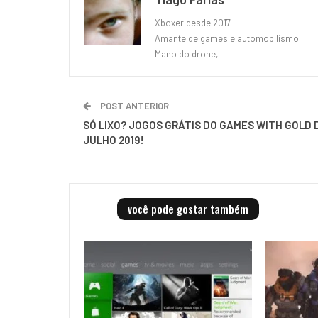
Xboxer desde 2017
Amante de games e automobilismo
Mano do drone,
POST ANTERIOR
SÓ LIXO? JOGOS GRÁTIS DO GAMES WITH GOLD 
JULHO 2019!
você pode gostar também