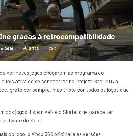
One graças à retrocompatibilidade
un, 2019
2.796
0
 de ver novos jogos chegarem ao programa de
a iniciativa de se concentrar no Projeto Scarlett, a
ce, grato por sempre, mas triste por todos os jogos que
m dos jogos disponíveis é o Skate, que parece ter
 hardware do Xbox.
is do jogo, o Xbox 360 original e as versões