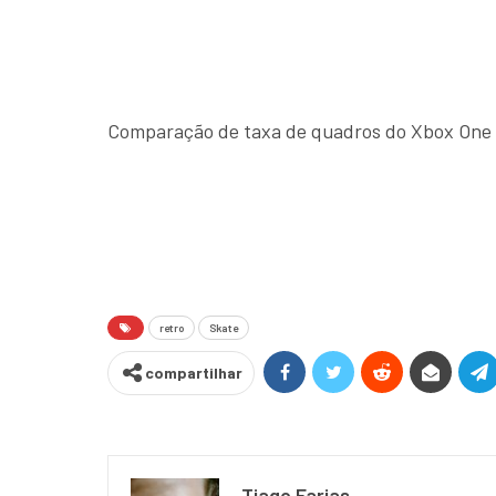
Comparação de taxa de quadros do Xbox One 
retro
Skate
compartilhar
Tiago Farias