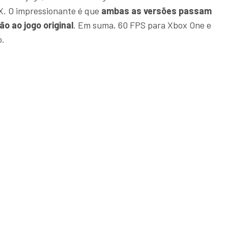
X. O impressionante é que
ambas as versões passam
o ao jogo original
. Em suma, 60 FPS para Xbox One e
o.