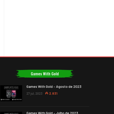
Games With Gold
Games With Gold – Agosto de 2023
27 jul, 2023
2.831
Games With Gold – Julho de 2023