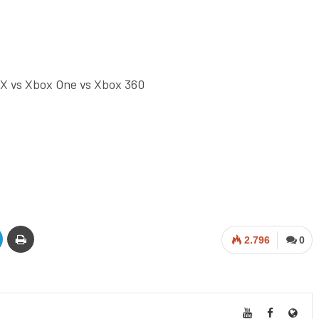
X vs Xbox One vs Xbox 360
2.796
0