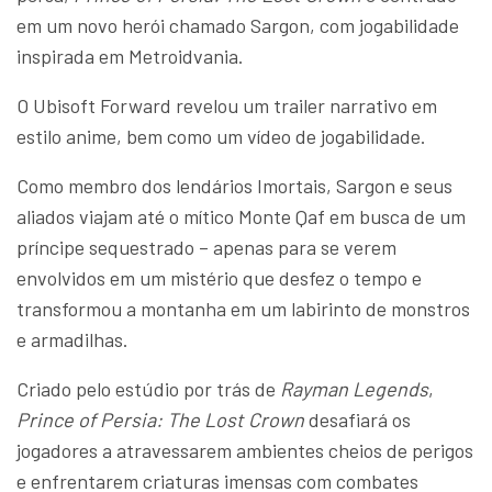
em um novo herói chamado Sargon, com jogabilidade
inspirada em Metroidvania.
O Ubisoft Forward revelou um trailer narrativo em
estilo anime, bem como um vídeo de jogabilidade.
Como membro dos lendários Imortais, Sargon e seus
aliados viajam até o mítico Monte Qaf em busca de um
príncipe sequestrado – apenas para se verem
envolvidos em um mistério que desfez o tempo e
transformou a montanha em um labirinto de monstros
e armadilhas.
Criado pelo estúdio por trás de
Rayman Legends
,
Prince of Persia: The Lost Crown
desafiará os
jogadores a atravessarem ambientes cheios de perigos
e enfrentarem criaturas imensas com combates