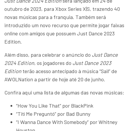
Just Dance 2024 Edition
será lançado em 24 de
outubro de 2023, para Xbox Series X|S, trazendo 40
novas músicas para a franquia. Também será
introduzido um novo recurso que permite jogar faixas
online com amigos que possuem Just Dance 2023
Edition.
Além disso, para celebrar o anúncio do
Just Dance
2024 Edition
, os jogadores do
Just Dance 2023
Edition
terão acesso antecipado à música “Sail” de
AWOLNation a partir de hoje até 20 de junho.
Confira aqui uma lista de algumas das novas músicas:
“How You Like That” por BlackPink
“Tití Me Preguntó” por Bad Bunny
“I Wanna Dance With Somebody” por Whitney
Houston