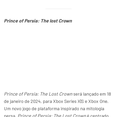
Prince of Persia: The lost Crown
Prince of Persia: The Lost Crown
será lançado em 18
de janeiro de 2024, para Xbox Series X|S e Xbox One.
Um novo jogo de plataforma inspirado na mitologia
persa,
Prince of Persia: The Lost Crown
é centrado