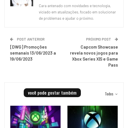
Cara antenado com novidades e tecnologia,
viciado em atualizações, focado em solucionar
de problemas e ajudar o próximo.
POST ANTERIOR
PRÓXIMO POST
[DWG] Promoções
Capcom Showcase
semanais 13/06/2023 a
revela novos jogos para
19/06/2023
Xbox Series X|S e Game
Pass
você pode gostar também
Todos