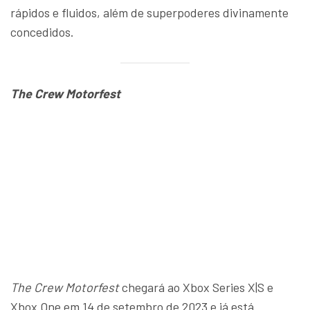
rápidos e fluidos, além de superpoderes divinamente
concedidos.
The Crew Motorfest
The Crew Motorfest
chegará ao Xbox Series X|S e
Xbox One em 14 de setembro de 2023 e já está