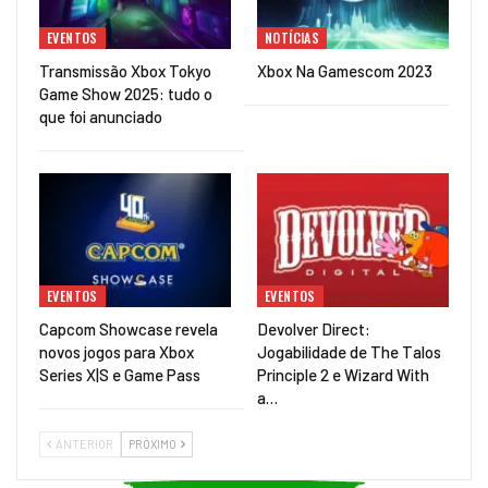
EVENTOS
NOTÍCIAS
Transmissão Xbox Tokyo
Xbox Na Gamescom 2023
Game Show 2025: tudo o
que foi anunciado
EVENTOS
EVENTOS
Capcom Showcase revela
Devolver Direct:
novos jogos para Xbox
Jogabilidade de The Talos
Series X|S e Game Pass
Principle 2 e Wizard With
a…
ANTERIOR
PRÓXIMO