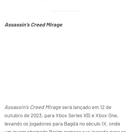
Assassin’s Creed Mirage
Assassin’s Creed Mirage
será lançado em 12 de
outubro de 2023, para Xbox Series X|S e Xbox One,
levando os jogadores para Bagdá no século IX, onde
um jovem chamado Basim começa sua jornada para se