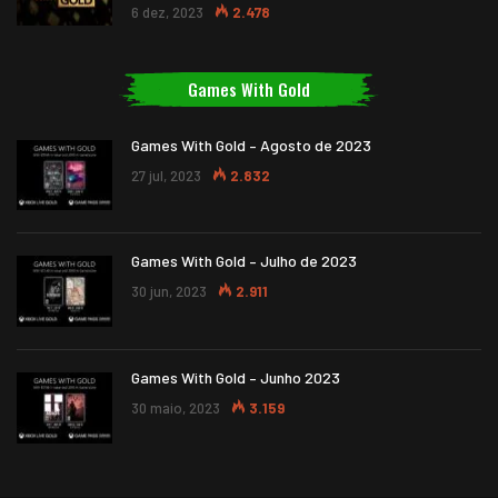
6 dez, 2023
2.478
Games With Gold
Games With Gold – Agosto de 2023
27 jul, 2023
2.832
Games With Gold – Julho de 2023
30 jun, 2023
2.911
Games With Gold – Junho 2023
30 maio, 2023
3.159