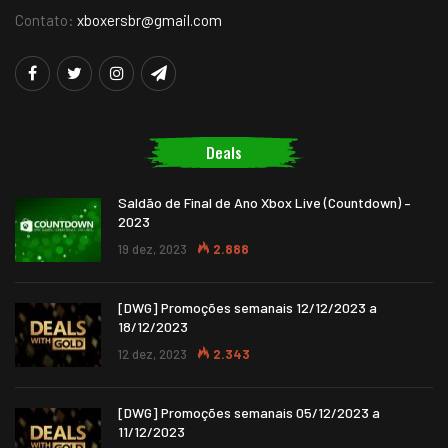
Contato:
xboxersbr@gmail.com
Deals
Saldão de Final de Ano Xbox Live (Countdown) –
2023
19 dez, 2023
2.888
[DWG] Promoções semanais 12/12/2023 a
18/12/2023
12 dez, 2023
2.343
[DWG] Promoções semanais 05/12/2023 a
11/12/2023