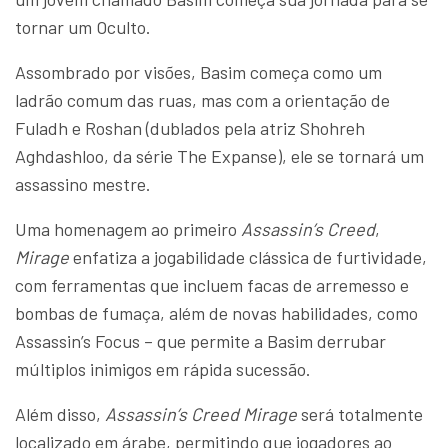
tornar um Oculto.
Assombrado por visões, Basim começa como um
ladrão comum das ruas, mas com a orientação de
Fuladh e Roshan (dublados pela atriz Shohreh
Aghdashloo, da série The Expanse), ele se tornará um
assassino mestre.
Uma homenagem ao primeiro
Assassin’s Creed
,
Mirage
enfatiza a jogabilidade clássica de furtividade,
com ferramentas que incluem facas de arremesso e
bombas de fumaça, além de novas habilidades, como
Assassin’s Focus – que permite a Basim derrubar
múltiplos inimigos em rápida sucessão.
Além disso,
Assassin’s Creed Mirage
será totalmente
localizado em árabe, permitindo que jogadores ao