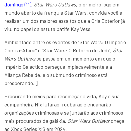
domingo (11)
,
Star Wars Outlaws
, o primeiro jogo em
mundo aberto da franquia Star Wars, convida você a
realizar um dos maiores assaltos que a Orla Exterior já
viu, no papel da astuta patife Kay Vess.
Ambientado entre os eventos de “Star Wars: O Império
Contra-Ataca” e “Star Wars: O Retorno de Jedi”,
Star
Wars Outlaws
se passa em um momento em que o
Império Galáctico persegue implacavelmente a a
Aliança Rebelde, e o submundo criminoso está
prosperando. ]
Procurando meios para recomeçar a vida, Kay e sua
companheira Nix lutarão, roubarão e enganarão
organizações criminosas e se juntarão aos criminosos
mais procurados da galáxia.
Star Wars Outlaws
chega
ao Xbox Series X|S em 2024.