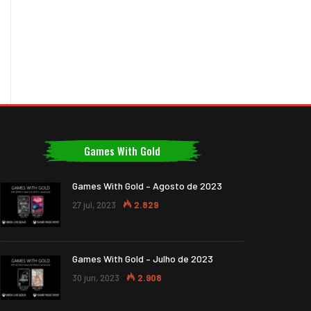
Games With Gold
Games With Gold – Agosto de 2023
27 jul, 2023
2.829
Games With Gold – Julho de 2023
30 jun, 2023
2.908