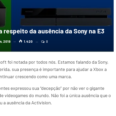
a respeito da ausência da Sony na E3
un, 2019
1.420
0
oft foi notada por todos nós. Estamos falando da Sony,
erida, sua presença é importante para ajudar a Xbox a
ontinuar crescendo como uma marca.
entes expressou sua “decepção” por não ver o gigante
 de videogames do mundo. Não foi a única ausência que o
 a ausência da Activision.