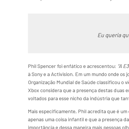
Eu queria qu
Phil Spencer foi enfático e acrescentou:
“A E
à Sony e a Activision. Em um mundo onde os jo
Organização Mundial de Saúde classificou o 
Xbox considera que a presença destas duas em
voltados para esse nicho da indústria que ta
Mais especificamente, Phil acredita que é u
apenas uma coisa infantil e que a presença da
importância e dessa maneira mais pessoas olh