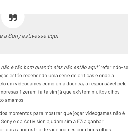
e a Sony estivesse aqui
3 não é tão bom quando elas não estão aqui”
referindo-se
gos estão recebendo uma série de críticas e onde a
vício em videogames como uma doença, o responsável pelo
presas fizeram falta sim já que existem muitos olhos
nto amamos.
m dos momentos para mostrar que jogar videogames não é
 Sony e da Activision ajudam sim a E3 a ganhar
ar para a indústria de videogames com bons olhos.