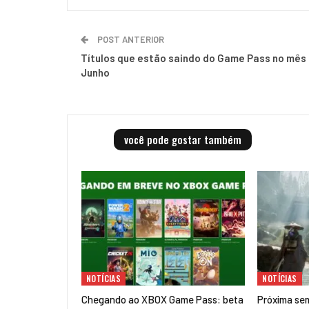
POST ANTERIOR
Títulos que estão saindo do Game Pass no mês
Junho
você pode gostar também
NOTÍCIAS
NOTÍCIAS
Chegando ao XBOX Game Pass: beta
Próxima se