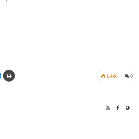
1.420
0