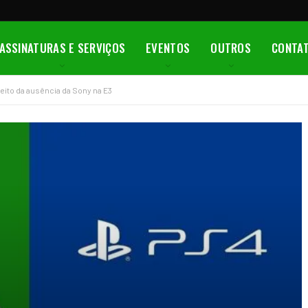
ASSINATURAS E SERVIÇOS
EVENTOS
OUTROS
CONTA
eito da ausência da Sony na E3