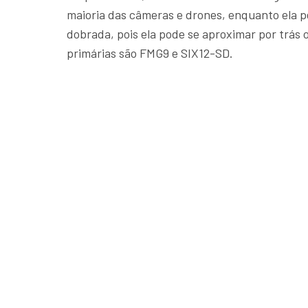
maioria das câmeras e drones, enquanto ela p
dobrada, pois ela pode se aproximar por trás
primárias são FMG9 e SIX12-SD.