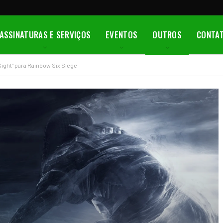
ASSINATURAS E SERVIÇOS
EVENTOS
OUTROS
CONTA
ight” para Rainbow Six Siege