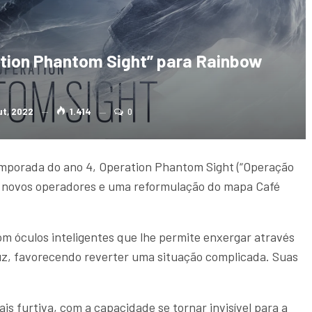
tion Phantom Sight” para Rainbow
ut, 2022
1.414
0
mporada do ano 4, Operation Phantom Sight (“Operação
is novos operadores e uma reformulação do mapa Café
m óculos inteligentes que lhe permite enxergar através
luz, favorecendo reverter uma situação complicada. Suas
 furtiva, com a capacidade se tornar invisível para a