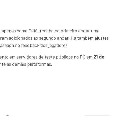
 apenas como Café, recebe no primeiro andar uma
oram adicionados ao segundo andar. Há também ajustes
aseada no feedback dos jogadores.
ento em servidores de teste públicos no PC em
21 de
nte as demais plataformas.