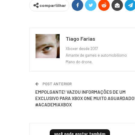
compartilhar
Tiago Farias
Xboxer desde 2017
Amante de games e automobilismo
Mano do drone,
POST ANTERIOR
EMPOLGANTE! VAZOU INFORMAÇÕES DE UM
EXCLUSIVO PARA XBOX ONE MUITO AGUARDADO
#ACADEMIAXBOX
você pode gostar também