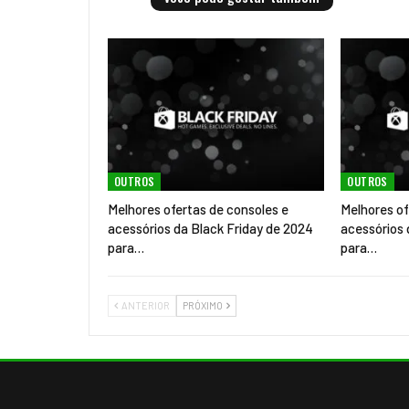
OUTROS
OUTROS
Melhores ofertas de consoles e
Melhores of
acessórios da Black Friday de 2024
acessórios 
para…
para…
ANTERIOR
PRÓXIMO