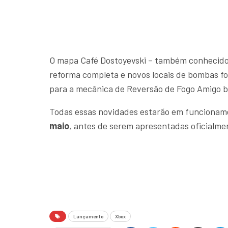
O mapa Café Dostoyevski – também conhecido
reforma completa e novos locais de bombas f
para a mecânica de Reversão de Fogo Amigo b
Todas essas novidades estarão em funcionam
maio
, antes de serem apresentadas oficialme
Lançamento
Xbox