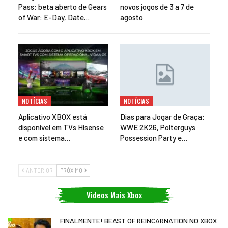
Pass: beta aberto de Gears
novos jogos de 3 a 7 de
of War: E-Day, Date…
agosto
NOTÍCIAS
NOTÍCIAS
Aplicativo XBOX está
Dias para Jogar de Graça:
disponível em TVs Hisense
WWE 2K26, Polterguys
e com sistema…
Possession Party e…
ANTERIOR
PRÓXIMO
Videos Mais Xbox
FINALMENTE! BEAST OF REINCARNATION NO XBOX