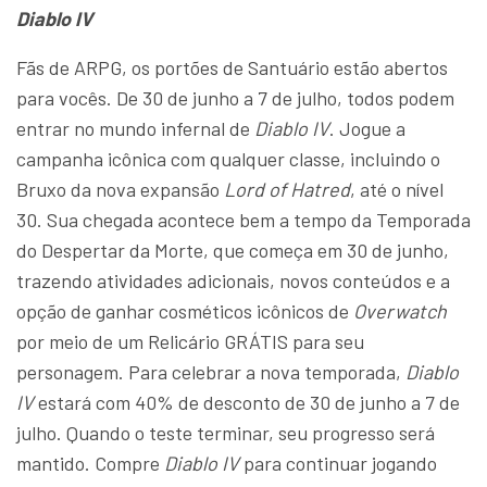
Diablo IV
Fãs de ARPG, os portões de Santuário estão abertos
para vocês. De 30 de junho a 7 de julho, todos podem
entrar no mundo infernal de
Diablo IV
. Jogue a
campanha icônica com qualquer classe, incluindo o
Bruxo da nova expansão
Lord of Hatred
, até o nível
30. Sua chegada acontece bem a tempo da Temporada
do Despertar da Morte, que começa em 30 de junho,
trazendo atividades adicionais, novos conteúdos e a
opção de ganhar cosméticos icônicos de
Overwatch
por meio de um Relicário GRÁTIS para seu
personagem. Para celebrar a nova temporada,
Diablo
IV
estará com 40% de desconto de 30 de junho a 7 de
julho. Quando o teste terminar, seu progresso será
mantido. Compre
Diablo IV
para continuar jogando