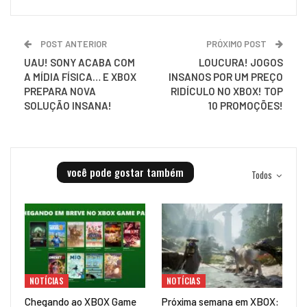
POST ANTERIOR
PRÓXIMO POST
UAU! SONY ACABA COM
LOUCURA! JOGOS
A MÍDIA FÍSICA… E XBOX
INSANOS POR UM PREÇO
PREPARA NOVA
RIDÍCULO NO XBOX! TOP
SOLUÇÃO INSANA!
10 PROMOÇÕES!
você pode gostar também
Todos
NOTÍCIAS
NOTÍCIAS
Chegando ao XBOX Game
Próxima semana em XBOX: