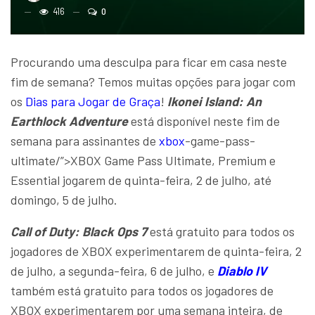
416
0
Procurando uma desculpa para ficar em casa neste
fim de semana? Temos muitas opções para jogar com
os
Dias para Jogar de Graça
!
Ikonei Island: An
Earthlock Adventure
está disponível neste fim de
semana para assinantes de
xbox
-game-pass-
ultimate/”>XBOX Game Pass Ultimate, Premium e
Essential jogarem de quinta-feira, 2 de julho, até
domingo, 5 de julho.
Call of Duty: Black Ops 7
está gratuito para todos os
jogadores de XBOX experimentarem de quinta-feira, 2
de julho, a segunda-feira, 6 de julho, e
Diablo IV
também está gratuito para todos os jogadores de
XBOX experimentarem por uma semana inteira, de