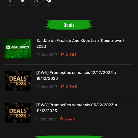
Deals
Saldão de Final de Ano Xbox Live (Countdown) –
2023
19 dez, 2023
2.888
[DWG] Promoções semanais 12/12/2023 a
18/12/2023
12 dez, 2023
2.343
[DWG] Promoções semanais 05/12/2023 a
11/12/2023
6 dez, 2023
2.478