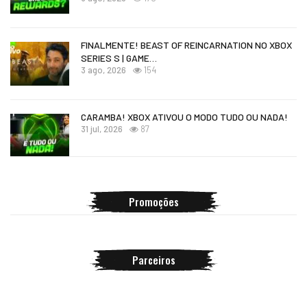
FINALMENTE! BEAST OF REINCARNATION NO XBOX
SERIES S | GAME…
3 ago, 2026
154
CARAMBA! XBOX ATIVOU O MODO TUDO OU NADA!
31 jul, 2026
87
Promoções
Parceiros