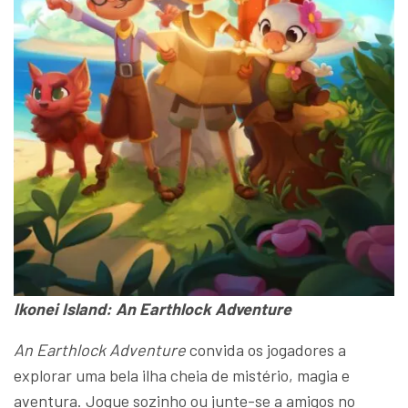
Ikonei Island: An Earthlock Adventure
An Earthlock Adventure
convida os jogadores a
explorar uma bela ilha cheia de mistério, magia e
aventura. Jogue sozinho ou junte-se a amigos no