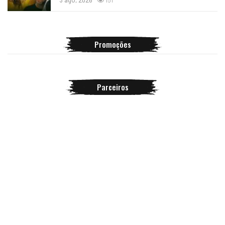
3 ago, 2026
151
Promoções
Parceiros