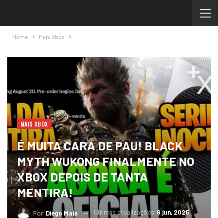
Home
Mais Xbox
MAIS XBOX
É MUITA CARA DE PAU! BLACK
MYTH WUKONG FINALMENTE NO
XBOX DEPOIS DE TANTA
MENTIRA!
Ultimas atualizações
6 jun, 2025
Por
Diego Maia