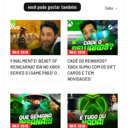
você pode gostar também
Todos
MAIS XBOX
MAIS XBOX
FINALMENTE! BEAST OF
CADÊ OS REWARDS?
REINCARNATION NO XBOX
XBOX SUMIU COM OS GIFT
SERIES S | GAME PASS! O…
CARDS E TEM
NOVIDADES!
MAIS XBOX
MAIS XBOX