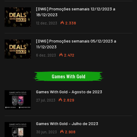
[DWG] Promoções semanais 12/12/2023 a
18/12/2023
12 dez, 2023
2.338
[DWG] Promoções semanais 05/12/2023 a
11/12/2023
6 dez, 2023
2.472
Games With Gold
Games With Gold – Agosto de 2023
27 jul, 2023
2.829
Games With Gold – Julho de 2023
30 jun, 2023
2.908