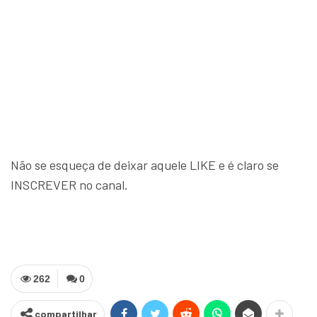
Não se esqueça de deixar aquele LIKE e é claro se
INSCREVER no canal.
262
0
compartilhar