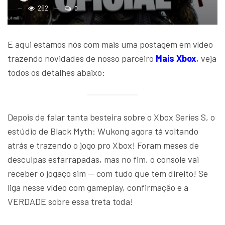
262
0
E aqui estamos nós com mais uma postagem em vídeo
trazendo novidades de nosso parceiro
Mais Xbox
, veja
todos os detalhes abaixo:
Depois de falar tanta besteira sobre o Xbox Series S, o
estúdio de Black Myth: Wukong agora tá voltando
atrás e trazendo o jogo pro Xbox! Foram meses de
desculpas esfarrapadas, mas no fim, o console vai
receber o jogaço sim — com tudo que tem direito! Se
liga nesse vídeo com gameplay, confirmação e a
VERDADE sobre essa treta toda!