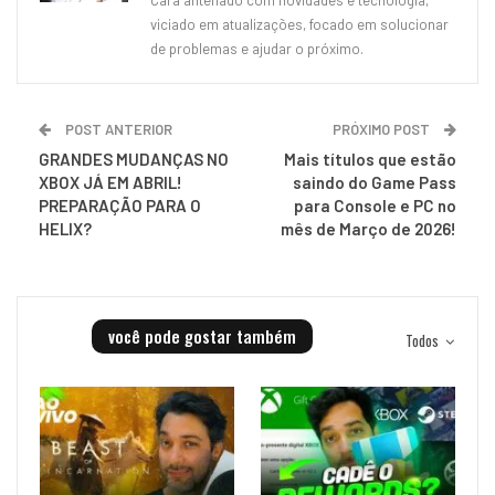
viciado em atualizações, focado em solucionar
de problemas e ajudar o próximo.
POST ANTERIOR
PRÓXIMO POST
GRANDES MUDANÇAS NO
Mais títulos que estão
XBOX JÁ EM ABRIL!
saindo do Game Pass
PREPARAÇÃO PARA O
para Console e PC no
HELIX?
mês de Março de 2026!
você pode gostar também
Todos