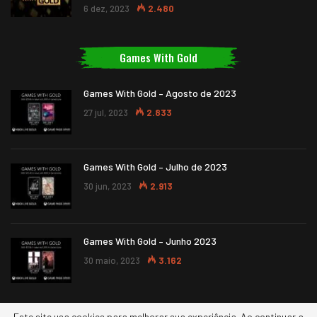
6 dez, 2023
2.480
Games With Gold
Games With Gold – Agosto de 2023
27 jul, 2023
2.833
Games With Gold – Julho de 2023
30 jun, 2023
2.913
Games With Gold – Junho 2023
30 maio, 2023
3.162
Este site usa cookies para melhorar sua experiência. Ao continuar a