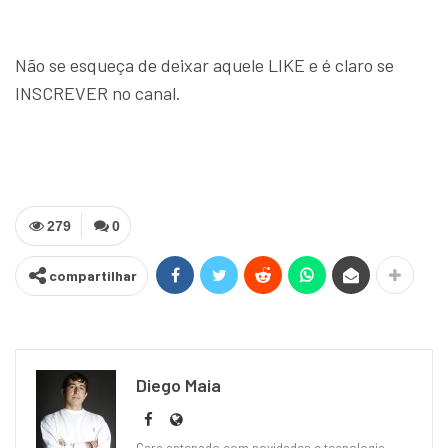
Não se esqueça de deixar aquele LIKE e é claro se
INSCREVER no canal.
279
0
compartilhar
Diego Maia
Cara antenado com novidades e tecnologia,