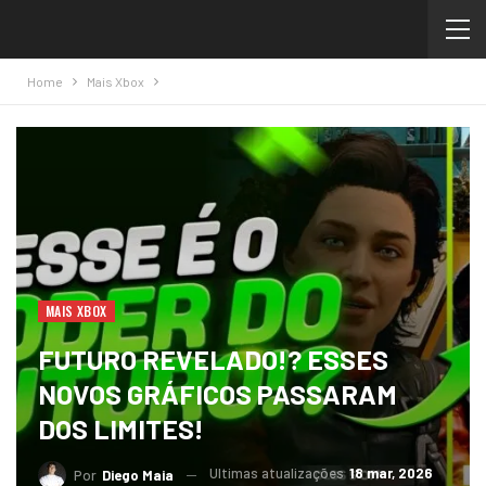
Home
Mais Xbox
MAIS XBOX
FUTURO REVELADO!? ESSES
NOVOS GRÁFICOS PASSARAM
DOS LIMITES!
Ultimas atualizações
18 mar, 2026
Por
Diego Maia