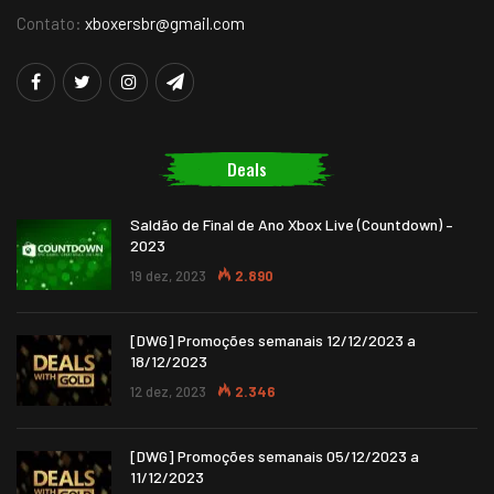
Contato:
xboxersbr@gmail.com
Deals
Saldão de Final de Ano Xbox Live (Countdown) –
2023
19 dez, 2023
2.890
[DWG] Promoções semanais 12/12/2023 a
18/12/2023
12 dez, 2023
2.346
[DWG] Promoções semanais 05/12/2023 a
11/12/2023