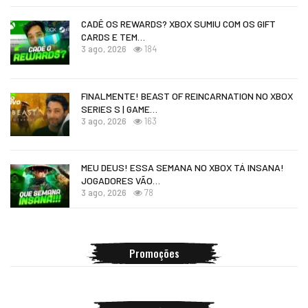
CADÊ OS REWARDS? XBOX SUMIU COM OS GIFT
CARDS E TEM…
3 ago, 2026
184
FINALMENTE! BEAST OF REINCARNATION NO XBOX
SERIES S | GAME…
3 ago, 2026
163
MEU DEUS! ESSA SEMANA NO XBOX TÁ INSANA!
JOGADORES VÃO…
3 ago, 2026
78
Promoções