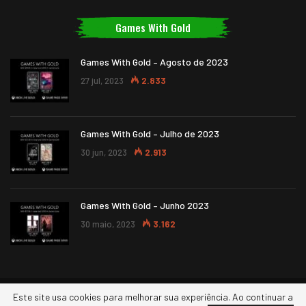
Games With Gold
Games With Gold – Agosto de 2023
27 jul, 2023
2.833
Games With Gold – Julho de 2023
30 jun, 2023
2.913
Games With Gold – Junho 2023
30 maio, 2023
3.162
Este site usa cookies para melhorar sua experiência. Ao continuar a