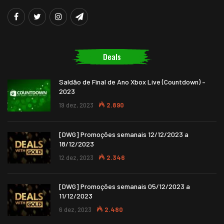
Deals
Saldão de Final de Ano Xbox Live (Countdown) –
2023
19 dez, 2023
2.890
[DWG] Promoções semanais 12/12/2023 a
18/12/2023
12 dez, 2023
2.346
[DWG] Promoções semanais 05/12/2023 a
11/12/2023
6 dez, 2023
2.480