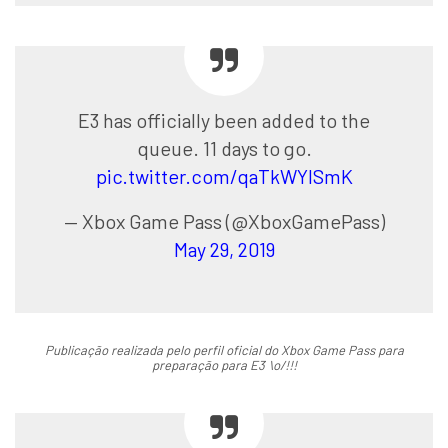
E3 has officially been added to the
queue. 11 days to go.
pic.twitter.com/qaTkWYlSmK
— Xbox Game Pass (@XboxGamePass)
May 29, 2019
Publicação realizada pelo perfil oficial do Xbox Game Pass para
preparação para E3 \o/!!!