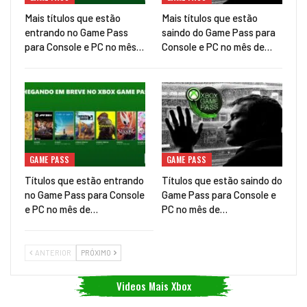
Mais títulos que estão
Mais títulos que estão
entrando no Game Pass
saindo do Game Pass para
para Console e PC no mês…
Console e PC no mês de…
GAME PASS
GAME PASS
Títulos que estão entrando
Títulos que estão saindo do
no Game Pass para Console
Game Pass para Console e
e PC no mês de…
PC no mês de…
ANTERIOR
PRÓXIMO
Videos Mais Xbox