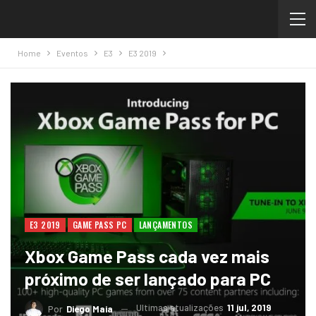
Home
Eventos
E3
E3 2019
E3 2019
GAME PASS PC
LANÇAMENTOS
Xbox Game Pass cada vez mais
próximo de ser lançado para PC
Ultimas atualizações
11 jul, 2019
Por
Diego Maia