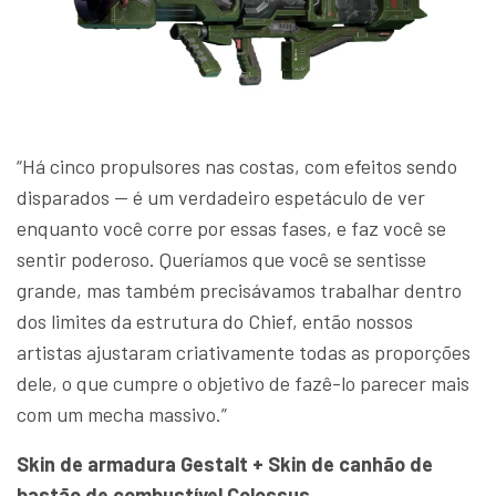
“Há cinco propulsores nas costas, com efeitos sendo
disparados — é um verdadeiro espetáculo de ver
enquanto você corre por essas fases, e faz você se
sentir poderoso. Queríamos que você se sentisse
grande, mas também precisávamos trabalhar dentro
dos limites da estrutura do Chief, então nossos
artistas ajustaram criativamente todas as proporções
dele, o que cumpre o objetivo de fazê-lo parecer mais
com um mecha massivo.”
Skin de armadura Gestalt + Skin de canhão de
bastão de combustível Colossus