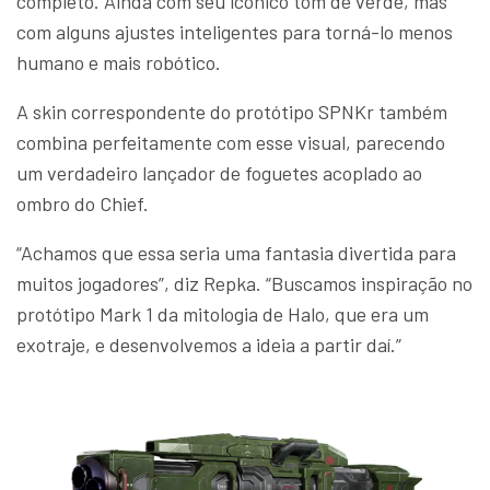
completo. Ainda com seu icônico tom de verde, mas
com alguns ajustes inteligentes para torná-lo menos
humano e mais robótico.
A skin correspondente do protótipo SPNKr também
combina perfeitamente com esse visual, parecendo
um verdadeiro lançador de foguetes acoplado ao
ombro do Chief.
“Achamos que essa seria uma fantasia divertida para
muitos jogadores”, diz Repka. “Buscamos inspiração no
protótipo Mark 1 da mitologia de Halo, que era um
exotraje, e desenvolvemos a ideia a partir daí.”