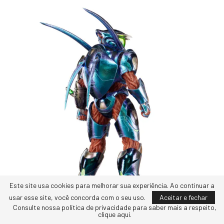
Este site usa cookies para melhorar sua experiência. Ao continuar a
usar esse site, você concorda com o seu uso.
Aceitar e fechar
Consulte nossa política de privacidade para saber mais a respeito,
clique aqui.
Assim como as skins inspiradas na Needler