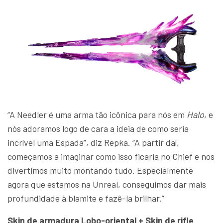
“A Needler é uma arma tão icônica para nós em
Halo
, e
nós adoramos logo de cara a ideia de como seria
incrível uma Espada”, diz Repka. “A partir daí,
começamos a imaginar como isso ficaria no Chief e nos
divertimos muito montando tudo. Especialmente
agora que estamos na Unreal, conseguimos dar mais
profundidade à blamite e fazê-la brilhar.”
Skin de armadura Lobo-oriental + Skin de rifle