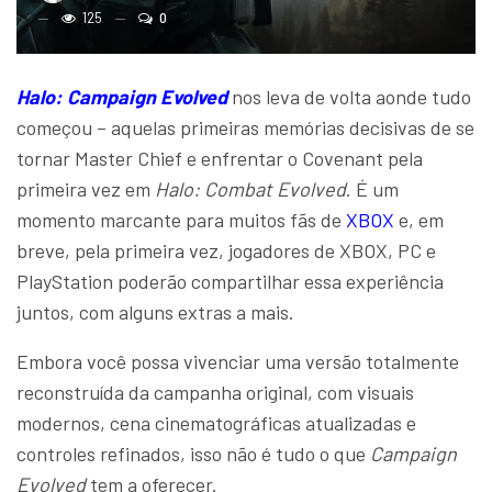
125
0
Halo: Campaign Evolved
nos leva de volta aonde tudo
começou – aquelas primeiras memórias decisivas de se
tornar Master Chief e enfrentar o Covenant pela
primeira vez em
Halo: Combat Evolved
. É um
momento marcante para muitos fãs de
XBOX
e, em
breve, pela primeira vez, jogadores de XBOX, PC e
PlayStation poderão compartilhar essa experiência
juntos, com alguns extras a mais.
Embora você possa vivenciar uma versão totalmente
reconstruída da campanha original, com visuais
modernos, cena cinematográficas atualizadas e
controles refinados, isso não é tudo o que
Campaign
Evolved
tem a oferecer.