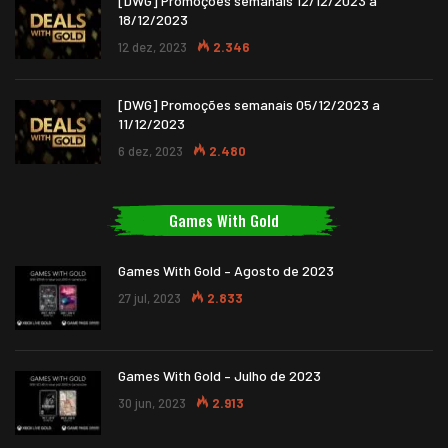
[DWG] Promoções semanais 12/12/2023 a
18/12/2023
12 dez, 2023
2.346
[DWG] Promoções semanais 05/12/2023 a
11/12/2023
6 dez, 2023
2.480
Games With Gold
Games With Gold – Agosto de 2023
27 jul, 2023
2.833
Games With Gold – Julho de 2023
30 jun, 2023
2.913