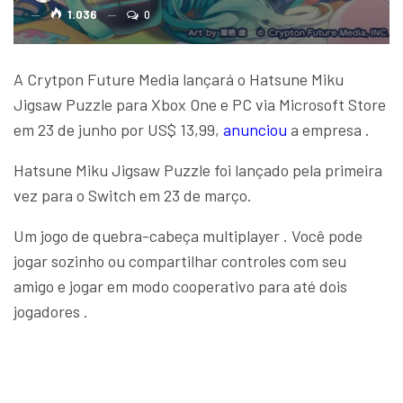
1.036
0
A Crytpon Future Media lançará o Hatsune Miku
Jigsaw Puzzle para Xbox One e PC via Microsoft Store
em 23 de junho por US$ 13,99,
anunciou
a empresa .
Hatsune Miku Jigsaw Puzzle foi lançado pela primeira
vez para o Switch em 23 de março.
Um jogo de quebra-cabeça multiplayer . Você pode
jogar sozinho ou compartilhar controles com seu
amigo e jogar em modo cooperativo para até dois
jogadores .