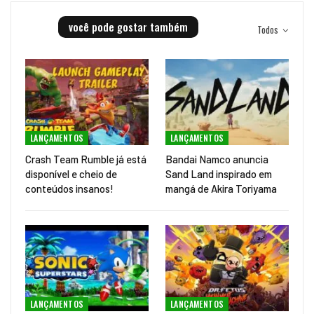
você pode gostar também
Todos
LANÇAMENTOS
LANÇAMENTOS
Crash Team Rumble já está
Bandai Namco anuncia
disponível e cheio de
Sand Land inspirado em
conteúdos insanos!
mangá de Akira Toriyama
LANÇAMENTOS
LANÇAMENTOS