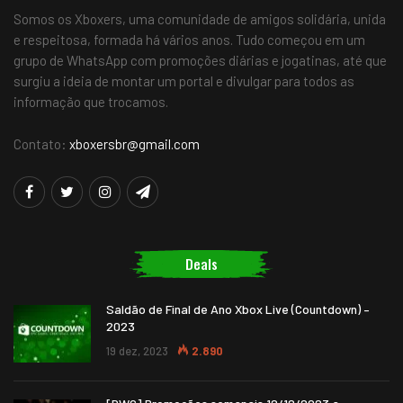
Somos os Xboxers, uma comunidade de amigos solidária, unida
e respeitosa, formada há vários anos. Tudo começou em um
grupo de WhatsApp com promoções diárias e jogatinas, até que
surgiu a ideia de montar um portal e divulgar para todos as
informação que trocamos.
Contato:
xboxersbr@gmail.com
Deals
Saldão de Final de Ano Xbox Live (Countdown) –
2023
19 dez, 2023
2.890