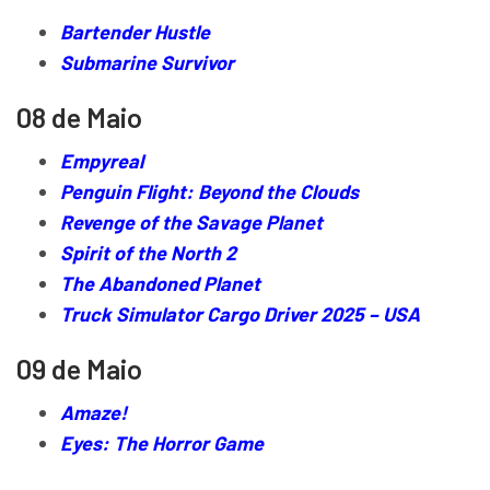
Bartender Hustle
Submarine Survivor
08 de Maio
Empyreal
Penguin Flight: Beyond the Clouds
Revenge of the Savage Planet
Spirit of the North 2
The Abandoned Planet
Truck Simulator Cargo Driver 2025 – USA
09 de Maio
Amaze!
Eyes: The Horror Game