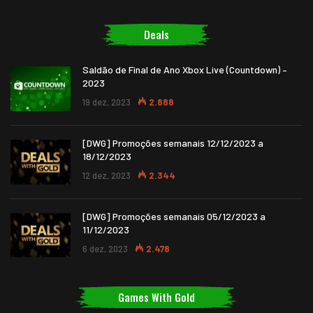
Deals
Saldão de Final de Ano Xbox Live (Countdown) –
2023
19 dez, 2023
2.888
[DWG] Promoções semanais 12/12/2023 a
18/12/2023
12 dez, 2023
2.344
[DWG] Promoções semanais 05/12/2023 a
11/12/2023
6 dez, 2023
2.478
Games With Gold