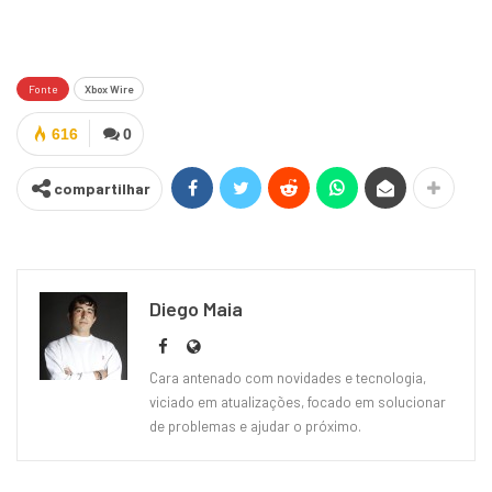
Fonte
Xbox Wire
616
0
compartilhar
Diego Maia
Cara antenado com novidades e tecnologia,
viciado em atualizações, focado em solucionar
de problemas e ajudar o próximo.