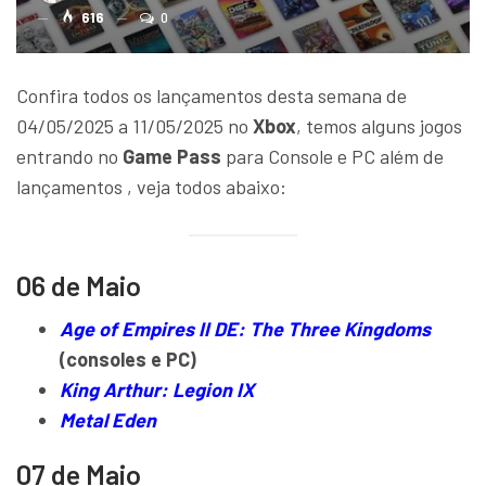
616
0
Confira todos os lançamentos desta semana de
04/05/2025 a 11/05/2025 no
Xbox
, temos alguns jogos
entrando no
Game Pass
para Console e PC além de
lançamentos , veja todos abaixo:
06 de Maio
Age of Empires II DE: The Three Kingdoms
(consoles e PC)
King Arthur: Legion IX
Metal Eden
07 de Maio