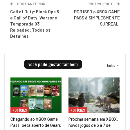
POST ANTERIOR
PRÓXIMO POST
Call of Duty: Black Ops 6
POR ISSO o XBOX GAME
e Call of Duty: Warzone
PASS é SIMPLESMENTE
Temporada 03
SURREAL!
Reloaded: Todos os
Detalhes
você pode gostar também
Todos
NOTÍCIAS
NOTÍCIAS
Chegando ao XBOX Game
Próxima semana em XBOX:
Pass: beta aberto de Gears
novos jogos de 3 a 7 de