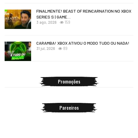
FINALMENTE! BEAST OF REINCARNATION NO XBOX
SERIES S | GAME…
3 ago, 2026
159
CARAMBA! XBOX ATIVOU O MODO TUDO OU NADA!
31 jul, 2026
89
Promoções
Parceiros