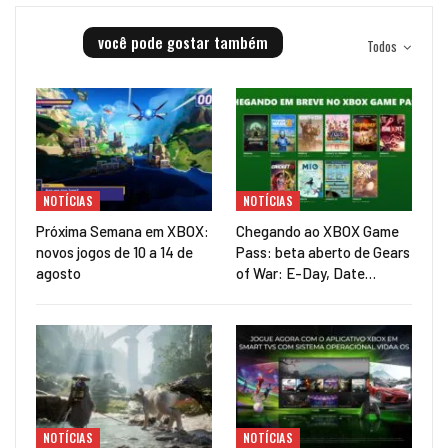
você pode gostar também
Todos
NOTÍCIAS
NOTÍCIAS
Próxima Semana em XBOX:
Chegando ao XBOX Game
novos jogos de 10 a 14 de
Pass: beta aberto de Gears
agosto
of War: E-Day, Date…
NOTÍCIAS
NOTÍCIAS