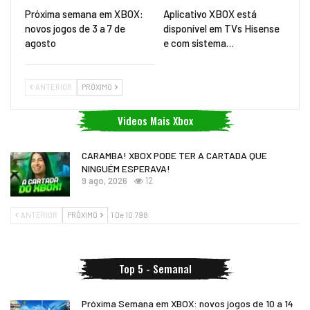
Próxima semana em XBOX:
Aplicativo XBOX está
novos jogos de 3 a 7 de
disponível em TVs Hisense
agosto
e com sistema…
ANTERIOR
PRÓXIMO
Videos Mais Xbox
CARAMBA! XBOX PODE TER A CARTADA QUE
NINGUÉM ESPERAVA!
9 ago, 2026
12
ANTERIOR
PRÓXIMO
1 De 10.798
Top 5 - Semanal
Próxima Semana em XBOX: novos jogos de 10 a 14