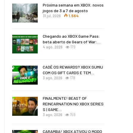
Próxima semana em XBOX: novos
jogos de 3 a 7 de agosto
31 jul, 2026
1.564
Chegando ao XBOX Game Pass:
beta aberto de Gears of War:…
4 ago, 2026
179
CADÊ OS REWARDS? XBOX SUMIU
COM OS GIFT CARDS E TEM…
3 ago, 2026
178
FINALMENTE! BEAST OF
REINCARNATION NO XBOX SERIES
S | GAME…
3 ago, 2026
159
CARAMBA! XBOX ATIVOU O MODO