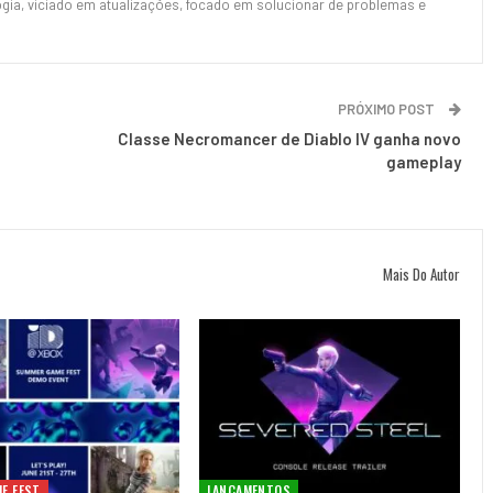
ia, viciado em atualizações, focado em solucionar de problemas e
PRÓXIMO POST
Classe Necromancer de Diablo IV ganha novo
gameplay
Mais Do Autor
E FEST
LANÇAMENTOS