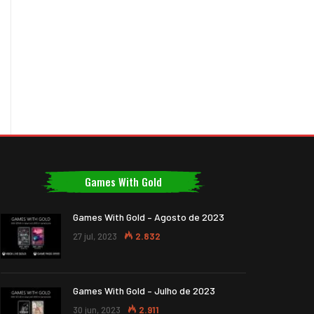
Games With Gold
Games With Gold – Agosto de 2023
27 jul, 2023
2.832
Games With Gold – Julho de 2023
30 jun, 2023
2.911