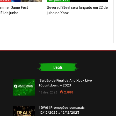
ummer Game Fest
Severed Steel será lançado em 22 de
21 de junho
julho no Xbox
Deals
Saldão de Final de Ano Xbox Live
(Countdown) – 2023
19 dez, 2023
2.888
[DWG] Promoções semanais
12/12/2023 a 18/12/2023