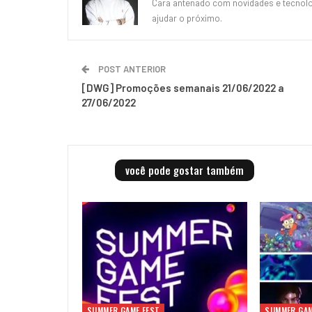
Cara antenado com novidades e tecnolog
ajudar o próximo.
POST ANTERIOR
[DWG] Promoções semanais 21/06/2022 a
27/06/2022
você pode gostar também
SUMMER GAME FEST
SUMMER GAM