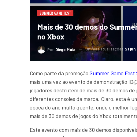
SUMMER GAME FEST
Mais de 30 demos do Summer 
no Xbox
Ultimas atualizações
21 jun
Por
Diego Maia
Como parte da promoção
Summer Game Fest 
mais uma vez ao evento de demonstração ID
jogadores desfrutem de mais de 30 demos de 
diferentes consoles da marca. Claro, esta é
época do ano muito quente, onde o melhor lu
mais de 30 demos de jogos do Xbox totalmente
Este evento com mais de 30 demos disponíveis