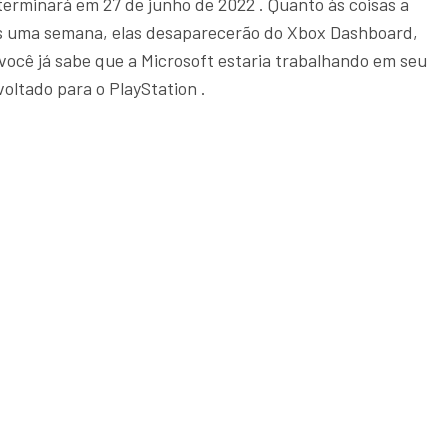
terminará em 27 de junho de 2022 . Quanto às coisas a
s uma semana, elas desaparecerão do Xbox Dashboard,
ocê já sabe que a Microsoft estaria trabalhando em seu
oltado para o PlayStation .