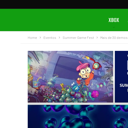
XBOX
Home
Eventos
Summer Game Fest
Mais de 30 demos