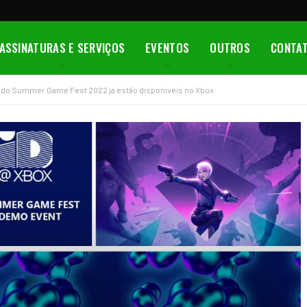
ASSINATURAS E SERVIÇOS
EVENTOS
OUTROS
CONTA
 do Summer Game Fest 2022 já estão disponíveis no Xbox