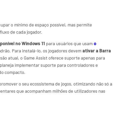
upar o mínimo de espaço possível, mas permite
fluxo de cada jogador.
ponível no Windows 11
para usuários que usam
o
rão. Para instalá-lo, os jogadores devem
ativar a Barra
são atual, o Game Assist oferece suporte apenas para
 planeja implementar suporte para controladores e
odo compacto.
promover o seu ecossistema de jogos, otimizando não só a
mentares que acompanham milhões de utilizadores nas