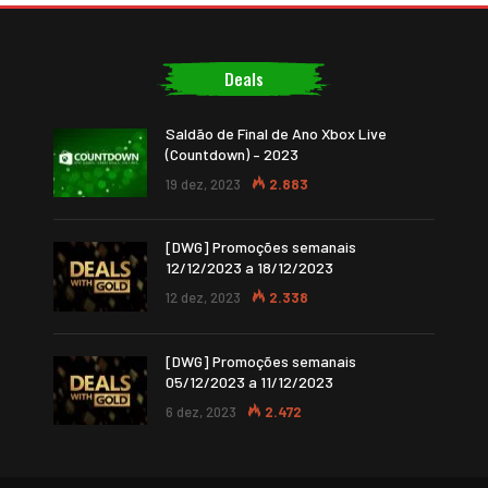
Deals
Saldão de Final de Ano Xbox Live
(Countdown) – 2023
19 dez, 2023
2.883
[DWG] Promoções semanais
12/12/2023 a 18/12/2023
12 dez, 2023
2.338
[DWG] Promoções semanais
05/12/2023 a 11/12/2023
6 dez, 2023
2.472