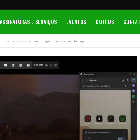
ASSINATURAS E SERVIÇOS
EVENTOS
OUTROS
CONTA
 dicas na tela sem interromper sua sessão de jogo