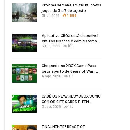
Próxima semana em XBOX: novos
jogos de 3 a 7 de agosto
31 jul, 2026
1.558
Aplicativo XBOX está disponível
em TVs Hisense e com sistema…
30 jul, 2026
194
Chegando ao XBOX Game Pass:
beta aberto de Gears of War:…
4 ago, 2026
178
CADÊ OS REWARDS? XBOX SUMIU
COM OS GIFT CARDS E TEM…
3 ago, 2026
162
FINALMENTE! BEAST OF