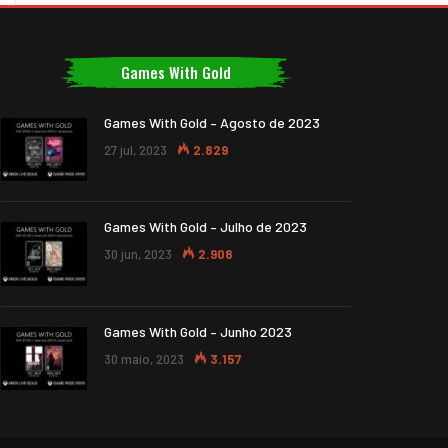
Games With Gold
Games With Gold – Agosto de 2023
27 jul, 2023
2.829
Games With Gold – Julho de 2023
30 jun, 2023
2.908
Games With Gold – Junho 2023
30 maio, 2023
3.157