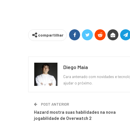
compartilhar
Diego Maia
Cara antenado com novidades e tecnolog
ajudar o próximo.
POST ANTERIOR
Hazard mostra suas habilidades na nova
jogabilidade de Overwatch 2