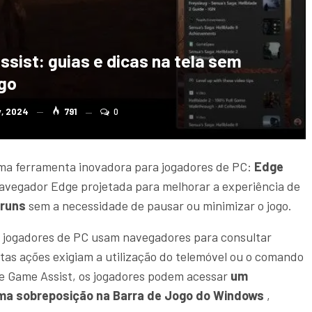
sist: guias e dicas na tela sem
ogo
v, 2024
791
0
a ferramenta inovadora para jogadores de PC:
Edge
navegador Edge projetada para melhorar a experiência de
óruns
sem a necessidade de pausar ou minimizar o jogo.
s jogadores de PC usam navegadores para consultar
tas ações exigiam a utilização do telemóvel ou o comando
ge Game Assist, os jogadores podem acessar
um
uma sobreposição na Barra de Jogo do Windows
,