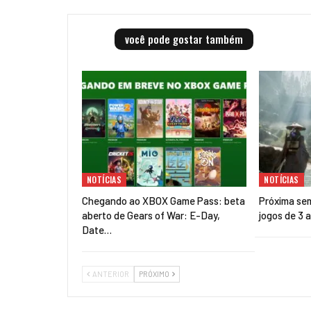
você pode gostar também
NOTÍCIAS
NOTÍCIAS
Chegando ao XBOX Game Pass: beta
Próxima se
aberto de Gears of War: E-Day,
jogos de 3 
Date…
ANTERIOR
PRÓXIMO