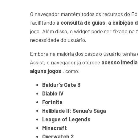
O navegador mantém todos os recursos do Edge
facilitando
a consulta de guias, a exibição 
jogo. Além disso, o widget pode ser fixado na
necessidade do usuário.
Embora na maioria dos casos o usuário tenh
Assist, o navegador já oferece
acesso imedia
alguns jogos
, como:
Baldur’s Gate 3
Diablo IV
Fortnite
Hellblade II: Senua’s Saga
League of Legends
Minecraft
Overwatch 2