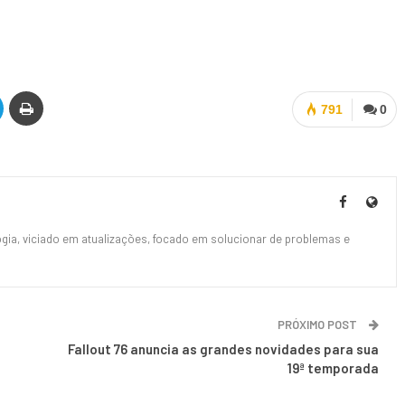
791
0
ia, viciado em atualizações, focado em solucionar de problemas e
PRÓXIMO POST
Fallout 76 anuncia as grandes novidades para sua
19ª temporada