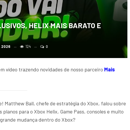
USIVOS, HELIX MAIS BARATO E
, 2026
124
0
m vídeo trazendo novidades de nosso parceiro
Mais
 Matthew Ball, chefe de estratégia do Xbox, falou sobre
os planos para o Xbox Helix, Game Pass, consoles e muito
a grande mudança dentro do Xbox?