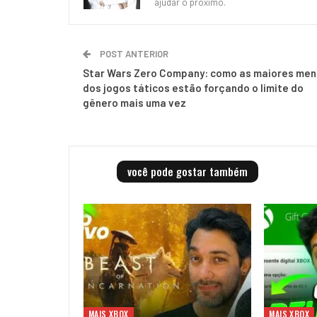
ajudar o próximo.
POST ANTERIOR
Star Wars Zero Company: como as maiores men
dos jogos táticos estão forçando o limite do
gênero mais uma vez
você pode gostar também
MAIS XBOX
MAIS XBOX