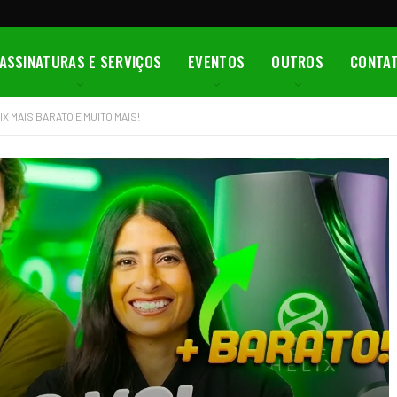
ASSINATURAS E SERVIÇOS
EVENTOS
OUTROS
CONTA
X MAIS BARATO E MUITO MAIS!