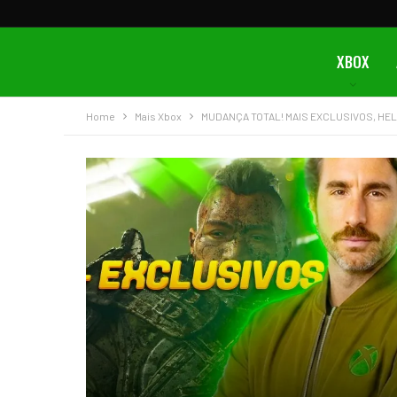
XBOX
Home
Mais Xbox
MUDANÇA TOTAL! MAIS EXCLUSIVOS, HELI