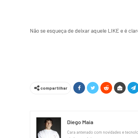
Não se esqueça de deixar aquele LIKE e é cla
compartilhar
Diego Maia
Cara antenado com novidades e tecnolog