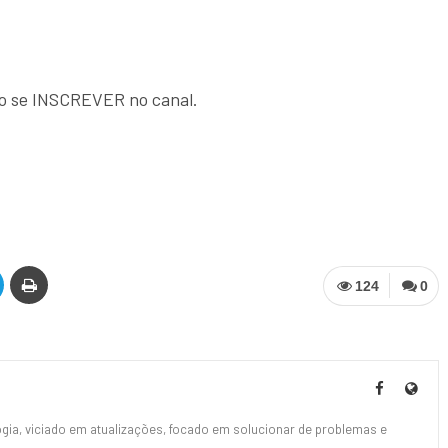
ro se INSCREVER no canal.
124
0
ia, viciado em atualizações, focado em solucionar de problemas e