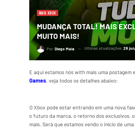
MAIS XBOX
MUDANÇA TOTAL! MAIS EXCL
MUITO MAIS!
Ultimas atualizações
28 jun
Por
Diego Maia
E aqui estamos nós with mais uma postagem e
Games
, veja todos os detalhes abaixo:
O Xbox pode estar entrando em uma nova fase!
o futuro da marca, o retorno dos exclusivos, 
mais. Será que estamos vendo o início de um