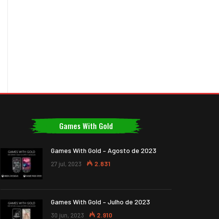
Games With Gold
Games With Gold – Agosto de 2023
27 jul, 2023
2.831
Games With Gold – Julho de 2023
30 jun, 2023
2.910