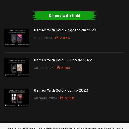
Games With Gold
Games With Gold – Agosto de 2023
27 jul, 2023
2.833
Games With Gold – Julho de 2023
30 jun, 2023
2.913
Games With Gold – Junho 2023
30 maio, 2023
3.162
Este site usa cookies para melhorar sua experiência. Ao continuar a