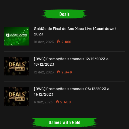
Deals
Saldão de Final de Ano Xbox Live (Countdown) –
2023
19 dez, 2023
2.890
[DWG] Promoções semanais 12/12/2023 a
18/12/2023
12 dez, 2023
2.346
[DWG] Promoções semanais 05/12/2023 a
11/12/2023
6 dez, 2023
2.480
Games With Gold