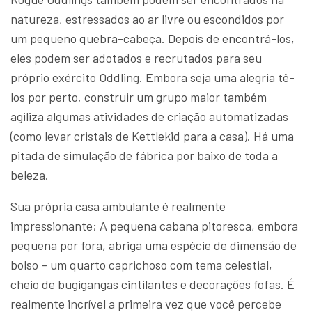
natureza, estressados ao ar livre ou escondidos por
um pequeno quebra-cabeça. Depois de encontrá-los,
eles podem ser adotados e recrutados para seu
próprio exército Oddling. Embora seja uma alegria tê-
los por perto, construir um grupo maior também
agiliza algumas atividades de criação automatizadas
(como levar cristais de Kettlekid para a casa). Há uma
pitada de simulação de fábrica por baixo de toda a
beleza.
Sua própria casa ambulante é realmente
impressionante; A pequena cabana pitoresca, embora
pequena por fora, abriga uma espécie de dimensão de
bolso – um quarto caprichoso com tema celestial,
cheio de bugigangas cintilantes e decorações fofas. É
realmente incrível a primeira vez que você percebe