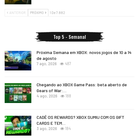
ANTERIOR
PRÓXIMO
1 De 7.882
Top 5 - Semanal
Próxima Semana em XBOX: novos jogos de 10 a 14
de agosto
7 ago, 2026
487
Chegando ao XBOX Game Pass: beta aberto de
Gears of War:…
4 ago, 2026
188
CADÊ OS REWARDS? XBOX SUMIU COM OS GIFT
CARDS E TEM…
3 ago, 2026
184