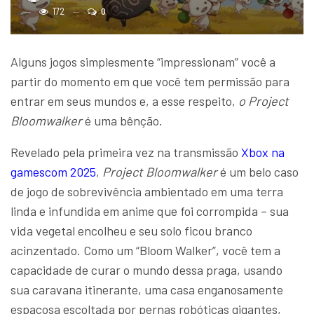
172
0
Alguns jogos simplesmente “impressionam” você a
partir do momento em que você tem permissão para
entrar em seus mundos e, a esse respeito,
o Project
Bloomwalker
é uma bênção.
Revelado pela primeira vez na transmissão
Xbox na
gamescom 2025
,
Project Bloomwalker
é um belo caso
de jogo de sobrevivência ambientado em uma terra
linda e infundida em anime que foi corrompida – sua
vida vegetal encolheu e seu solo ficou branco
acinzentado. Como um “Bloom Walker”, você tem a
capacidade de curar o mundo dessa praga, usando
sua caravana itinerante, uma casa enganosamente
espaçosa escoltada por pernas robóticas gigantes,