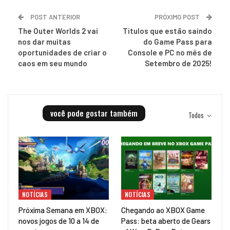
POST ANTERIOR
PRÓXIMO POST
The Outer Worlds 2 vai
Títulos que estão saindo
nos dar muitas
do Game Pass para
oportunidades de criar o
Console e PC no mês de
caos em seu mundo
Setembro de 2025!
você pode gostar também
Todos
NOTÍCIAS
NOTÍCIAS
Próxima Semana em XBOX:
Chegando ao XBOX Game
novos jogos de 10 a 14 de
Pass: beta aberto de Gears