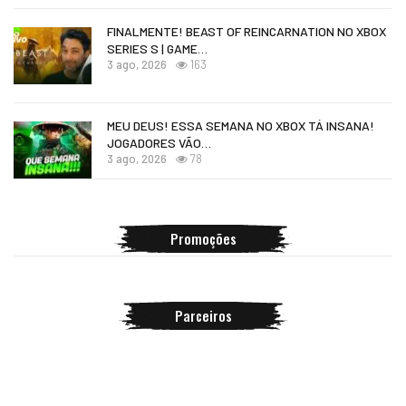
FINALMENTE! BEAST OF REINCARNATION NO XBOX
SERIES S | GAME…
3 ago, 2026
163
MEU DEUS! ESSA SEMANA NO XBOX TÁ INSANA!
JOGADORES VÃO…
3 ago, 2026
78
Promoções
Parceiros