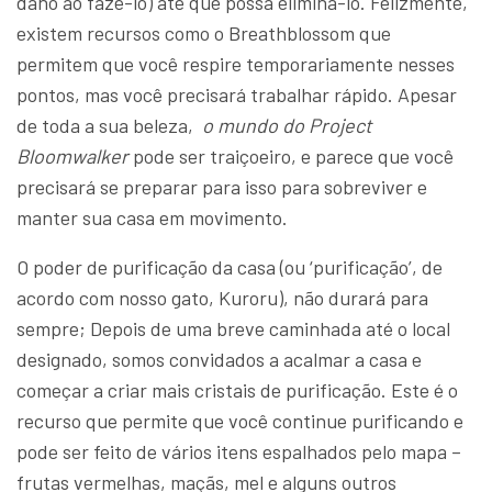
dano ao fazê-lo) até que possa eliminá-lo. Felizmente,
existem recursos como o Breathblossom que
permitem que você respire temporariamente nesses
pontos, mas você precisará trabalhar rápido. Apesar
de toda a sua beleza,
o mundo do Project
Bloomwalker
pode ser traiçoeiro, e parece que você
precisará se preparar para isso para sobreviver e
manter sua casa em movimento.
O poder de purificação da casa (ou ‘purificação’, de
acordo com nosso gato, Kuroru), não durará para
sempre; Depois de uma breve caminhada até o local
designado, somos convidados a acalmar a casa e
começar a criar mais cristais de purificação. Este é o
recurso que permite que você continue purificando e
pode ser feito de vários itens espalhados pelo mapa –
frutas vermelhas, maçãs, mel e alguns outros