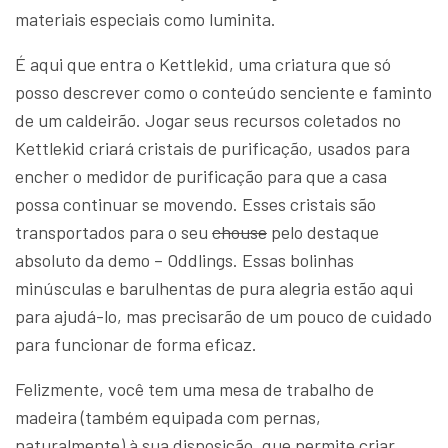
materiais especiais como luminita.
É aqui que entra o Kettlekid, uma criatura que só
posso descrever como o conteúdo senciente e faminto
de um caldeirão. Jogar seus recursos coletados no
Kettlekid criará cristais de purificação, usados para
encher o medidor de purificação para que a casa
possa continuar se movendo. Esses cristais são
transportados para o seu
chouse
pelo destaque
absoluto da demo – Oddlings. Essas bolinhas
minúsculas e barulhentas de pura alegria estão aqui
para ajudá-lo, mas precisarão de um pouco de cuidado
para funcionar de forma eficaz.
Felizmente, você tem uma mesa de trabalho de
madeira (também equipada com pernas,
naturalmente) à sua disposição, que permite criar