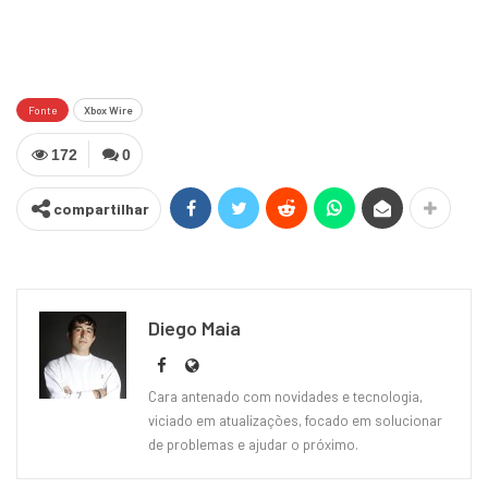
Fonte
Xbox Wire
172
0
compartilhar
Diego Maia
Cara antenado com novidades e tecnologia,
viciado em atualizações, focado em solucionar
de problemas e ajudar o próximo.