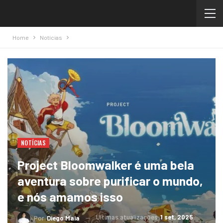
Home
Notícias
NOTÍCIAS
Project Bloomwalker é uma bela
aventura sobre purificar o mundo,
e nós amamos isso
Ultimas atualizações
1 set, 2025
Por
Diego Maia