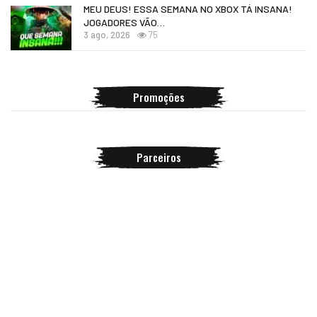
MEU DEUS! ESSA SEMANA NO XBOX TÁ INSANA!
JOGADORES VÃO…
3 ago, 2026
75
Promoções
Parceiros