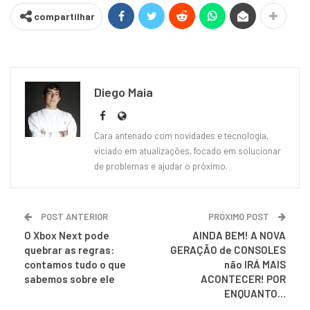
compartilhar
Diego Maia
Cara antenado com novidades e tecnologia,
viciado em atualizações, focado em solucionar
de problemas e ajudar o próximo.
POST ANTERIOR
PRÓXIMO POST
O Xbox Next pode
AINDA BEM! A NOVA
quebrar as regras:
GERAÇÃO de CONSOLES
contamos tudo o que
não IRÁ MAIS
sabemos sobre ele
ACONTECER! POR
ENQUANTO…