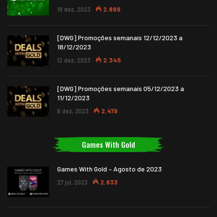
19 dez, 2023
2.889
[DWG] Promoções semanais 12/12/2023 a
18/12/2023
12 dez, 2023
2.345
[DWG] Promoções semanais 05/12/2023 a
11/12/2023
6 dez, 2023
2.479
Games With Gold
Games With Gold – Agosto de 2023
27 jul, 2023
2.833