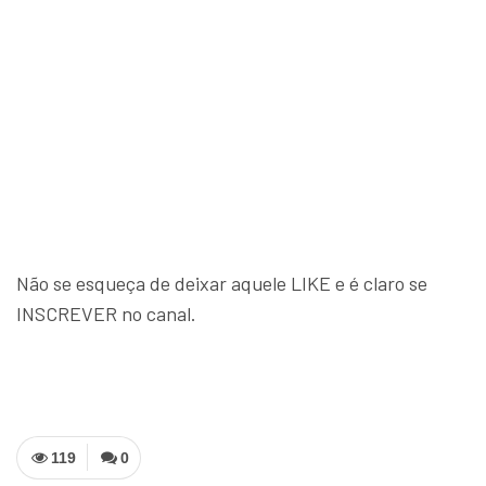
Não se esqueça de deixar aquele LIKE e é claro se
INSCREVER no canal.
119
0