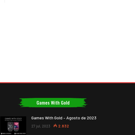
Games With Gold
Games With Gold – Agosto de 2023
27 jul, 2023
2.832