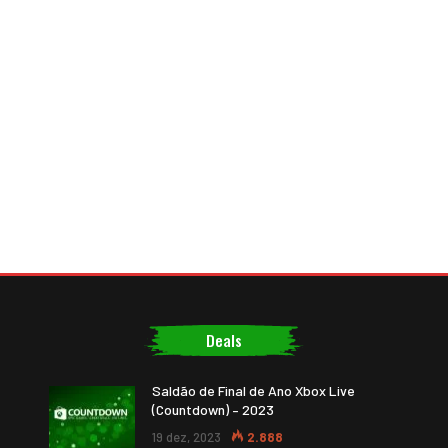
Deals
Saldão de Final de Ano Xbox Live
(Countdown) – 2023
19 dez, 2023
2.888