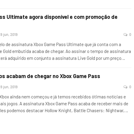
s Ultimate agora disponível e com promoção de
9 jun, 2019
0
lo de assinatura Xbox Game Pass Ultimate que já conta com a
ve Gold embutida acaba de chegar. Ao assinar o tempo de assinatura
terá adquirido em conjunto a assinatura Live Gold por um preço
…
gos acabam de chegar no Xbox Game Pass
9 jun, 2019
0
 Xbox ainda nem começou e já temos recebidos ótimas notícias e
ais jogos. A assinatura Xbox Game Pass acaba de receber mais de
 eles podemos destacar Hollow Knight, Battle Chasers: Nightwar,
…