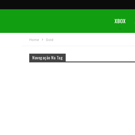
XBOX
Home
Gold
Navegação Na Tag