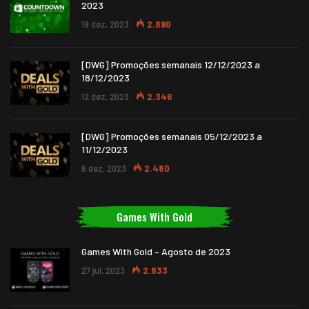
2023
19 dez, 2023
2.890
[DWG] Promoções semanais 12/12/2023 a
18/12/2023
12 dez, 2023
2.346
[DWG] Promoções semanais 05/12/2023 a
11/12/2023
6 dez, 2023
2.480
Games With Gold
Games With Gold – Agosto de 2023
27 jul, 2023
2.833