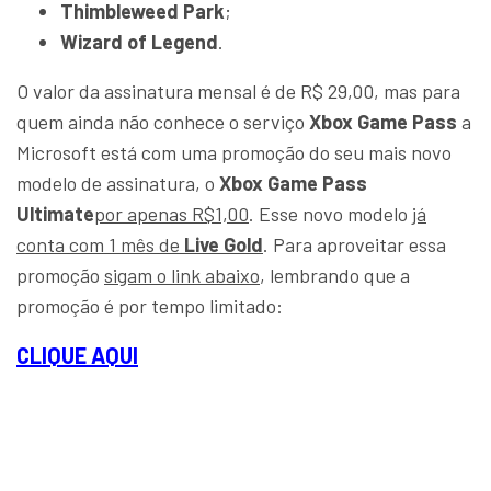
Thimbleweed Park
;
Wizard of Legend
.
O valor da assinatura mensal é de R$ 29,00, mas para
quem ainda não conhece o serviço
Xbox Game Pass
a
Microsoft está com uma promoção do seu mais novo
modelo de assinatura, o
Xbox Game Pass
Ultimate
por apenas R$1,00
. Esse novo modelo
já
conta com 1 mês de
Live Gold
. Para aproveitar essa
promoção
sigam o link abaixo
, lembrando que a
promoção é por tempo limitado:
CLIQUE AQUI