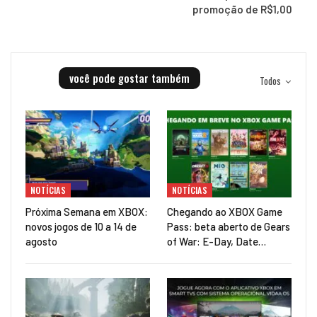
promoção de R$1,00
você pode gostar também
Todos
NOTÍCIAS
NOTÍCIAS
Próxima Semana em XBOX:
Chegando ao XBOX Game
novos jogos de 10 a 14 de
Pass: beta aberto de Gears
agosto
of War: E-Day, Date…