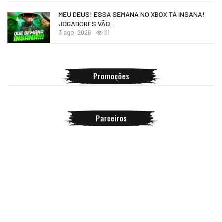
MEU DEUS! ESSA SEMANA NO XBOX TÁ INSANA!
JOGADORES VÃO…
3 ago, 2026
81
Promoções
Parceiros