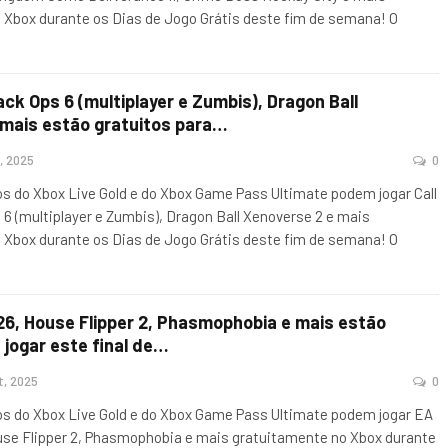
 Xbox durante os Dias de Jogo Grátis deste fim de semana! O
lack Ops 6 (multiplayer e Zumbis), Dragon Ball
 mais estão gratuitos para…
, 2025
0
 do Xbox Live Gold e do Xbox Game Pass Ultimate podem jogar Call
 6 (multiplayer e Zumbis), Dragon Ball Xenoverse 2 e mais
 Xbox durante os Dias de Jogo Grátis deste fim de semana! O
26, House Flipper 2, Phasmophobia e mais estão
 jogar este final de…
t, 2025
0
 do Xbox Live Gold e do Xbox Game Pass Ultimate podem jogar EA
use Flipper 2, Phasmophobia e mais gratuitamente no Xbox durante