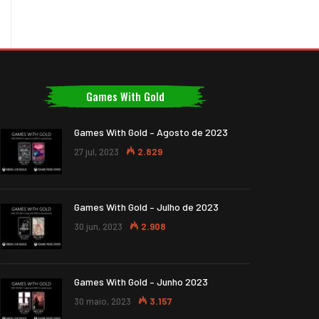
Games With Gold
Games With Gold – Agosto de 2023
27 jul, 2023
2.829
Games With Gold – Julho de 2023
30 jun, 2023
2.908
Games With Gold – Junho 2023
30 maio, 2023
3.157