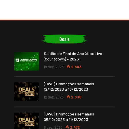
Deals
Saldão de Final de Ano Xbox Live
(Countdown) – 2023
19 dez, 2023
2.883
[DWG] Promoções semanais
12/12/2023 a 18/12/2023
12 dez, 2023
2.338
[DWG] Promoções semanais
05/12/2023 a 11/12/2023
6 dez, 2023
2.472