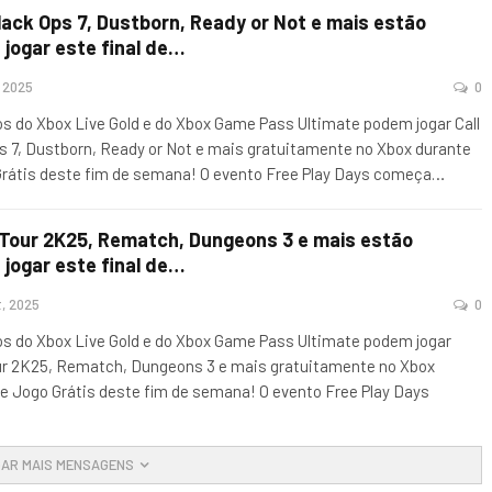
Black Ops 7, Dustborn, Ready or Not e mais estão
 jogar este final de…
, 2025
0
 do Xbox Live Gold e do Xbox Game Pass Ultimate podem jogar Call
s 7, Dustborn, Ready or Not e mais gratuitamente no Xbox durante
Grátis deste fim de semana! O evento Free Play Days começa
…
A Tour 2K25, Rematch, Dungeons 3 e mais estão
 jogar este final de…
t, 2025
0
 do Xbox Live Gold e do Xbox Game Pass Ultimate podem jogar
our 2K25, Rematch, Dungeons 3 e mais gratuitamente no Xbox
de Jogo Grátis deste fim de semana! O evento Free Play Days
AR MAIS MENSAGENS