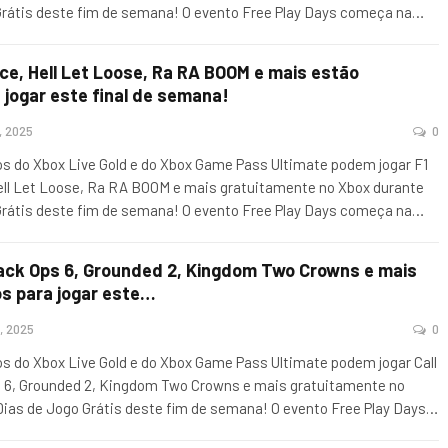
Grátis deste fim de semana! O evento Free Play Days começa na
…
ce, Hell Let Loose, Ra RA BOOM e mais estão
 jogar este final de semana!
, 2025
0
 do Xbox Live Gold e do Xbox Game Pass Ultimate podem jogar F1
ell Let Loose, Ra RA BOOM e mais gratuitamente no Xbox durante
Grátis deste fim de semana! O evento Free Play Days começa na
…
Black Ops 6, Grounded 2, Kingdom Two Crowns e mais
os para jogar este…
, 2025
0
 do Xbox Live Gold e do Xbox Game Pass Ultimate podem jogar Call
s 6, Grounded 2, Kingdom Two Crowns e mais gratuitamente no
Dias de Jogo Grátis deste fim de semana! O evento Free Play Days
…