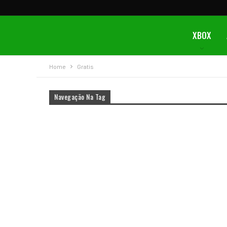
XBOX
Home
Gratis
Navegação Na Tag