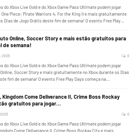
 do Xbox Live Gold e do Xbox Game Pass Ultimate podem jogar
One Piece: Pirate Warriors 4, For the King II e mais gratuitamente
s Dias de Jogo Grátis deste fim de semana! O evento Free Play
…
uto Online, Soccer Story e mais estão gratuitos para
al de semana!
, 2025
0
 do Xbox Live Gold e do Xbox Game Pass Ultimate podem jogar
 Online, Soccer Story e mais gratuitamente no Xbox durante os Dias
este fim de semana! O evento Free Play Days começa na
…
, Kingdom Come Deliverance II, Crime Boss Rockay
tão gratuitos para jogar…
 2025
0
 do Xbox Live Gold e do Xbox Game Pass Ultimate podem jogar
ingdom Come Deliverance II, Crime Boss Rockay City e mais