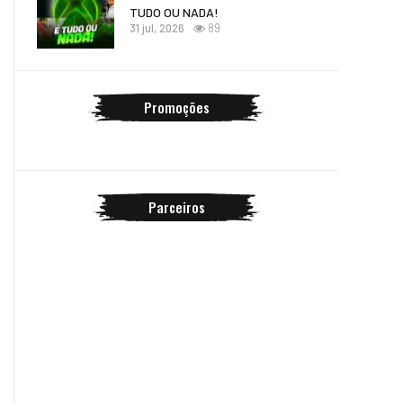
TUDO OU NADA!
31 jul, 2026
89
Promoções
Parceiros