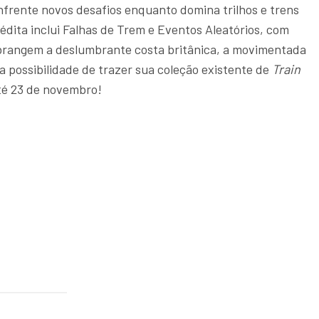
nfrente novos desafios enquanto domina trilhos e trens
nédita inclui Falhas de Trem e Eventos Aleatórios, com
brangem a deslumbrante costa britânica, a movimentada
a possibilidade de trazer sua coleção existente de
Train
é 23 de novembro!