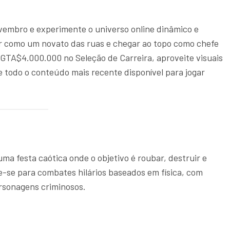
vembro e experimente o universo online dinâmico e
 como um novato das ruas e chegar ao topo como chefe
GTA$4.000.000 no Seleção de Carreira, aproveite visuais
e todo o conteúdo mais recente disponível para jogar
uma festa caótica onde o objetivo é roubar, destruir e
e-se para combates hilários baseados em física, com
rsonagens criminosos.