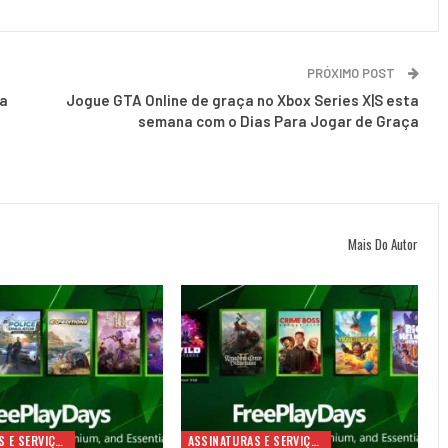
PRÓXIMO POST
da
Jogue GTA Online de graça no Xbox Series X|S esta
M
semana com o Dias Para Jogar de Graça
Mais Do Autor
ASSINATURAS E SERVIÇOS
ASSINATURAS E SERVIÇOS