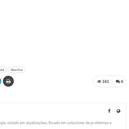
old
Xbox One
161
0
ia, viciado em atualizações, focado em solucionar de problemas e