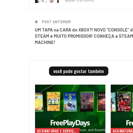
POST ANTERIOR
UM TAPA na CARA do XBOX?! NOVO “CONSOLE” 
STEAM é MUITO PROMISSOR! CONHEÇA a STEA
MACHINE!
você pode gostar também
ASSINATURAS E SERVIÇOS