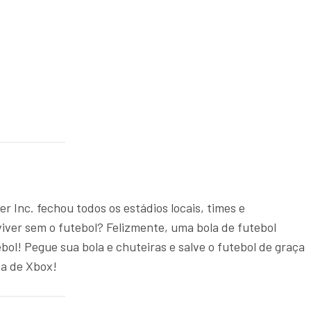
 Inc. fechou todos os estádios locais, times e
ver sem o futebol? Felizmente, uma bola de futebol
ol! Pegue sua bola e chuteiras e salve o futebol de graça
ça de Xbox!