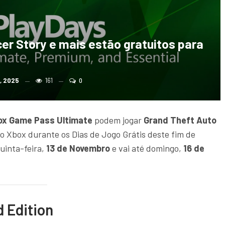
cer Story e mais estão gratuitos para
, 2025
161
0
ox Game Pass Ultimate
podem jogar
Grand Theft Auto
 Xbox durante os Dias de Jogo Grátis deste fim de
uinta-feira,
13 de Novembro
e vai até domingo,
16 de
d Edition