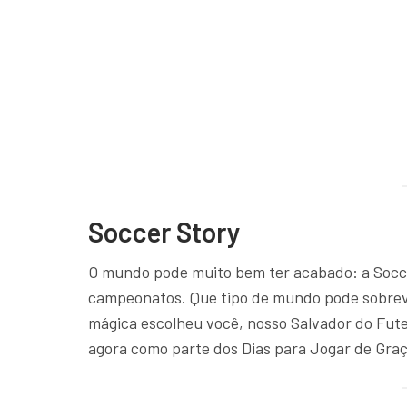
Soccer Story
O mundo pode muito bem ter acabado: a Soccer
campeonatos. Que tipo de mundo pode sobrevi
mágica escolheu você, nosso Salvador do Futeb
agora como parte dos Dias para Jogar de Gra