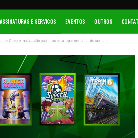
ASSINATURAS E SERVIÇOS
EVENTOS
OUTROS
CONTA
ccer Story e mais estão gratuitos para jogar este final de semana!