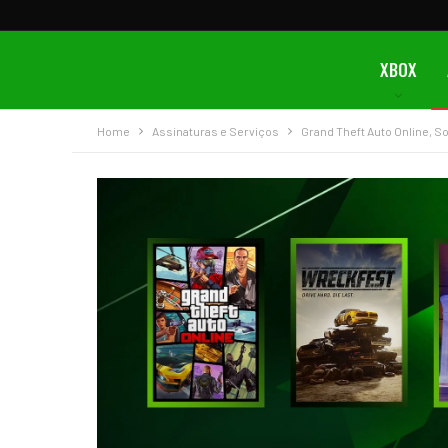
XBOX
Home
Assinaturas e Serviços
Grand Theft Auto Online, So