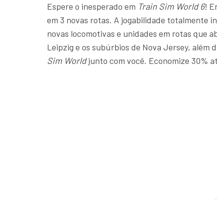
Espere o inesperado em
Train Sim World 6
! E
em 3 novas rotas. A jogabilidade totalmente i
novas locomotivas e unidades em rotas que a
Leipzig e os subúrbios de Nova Jersey, além d
Sim World
junto com você. Economize 30% at