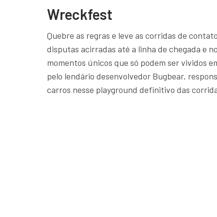
Wreckfest
Quebre as regras e leve as corridas de contato
disputas acirradas até a linha de chegada e n
momentos únicos que só podem ser vividos 
pelo lendário desenvolvedor Bugbear, respo
carros nesse playground definitivo das corrid