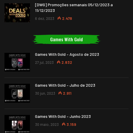
[DWG] Promoções semanais 05/12/2023 a
11/12/2023
6 dez, 2023
2.478
Games With Gold
Games With Gold – Agosto de 2023
27 jul, 2023
2.832
Games With Gold – Julho de 2023
30 jun, 2023
2.911
Games With Gold – Junho 2023
30 maio, 2023
3.159