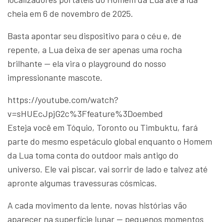
cheia em 6 de novembro de 2025.
Basta apontar seu dispositivo para o céu e, de
repente, a Lua deixa de ser apenas uma rocha
brilhante — ela vira o playground do nosso
impressionante mascote.
https://youtube.com/watch?
v=sHUEcJpjG2c%3Ffeature%3Doembed
Esteja você em Tóquio, Toronto ou Timbuktu, fará
parte do mesmo espetáculo global enquanto o Homem
da Lua toma conta do outdoor mais antigo do
universo. Ele vai piscar, vai sorrir de lado e talvez até
apronte algumas travessuras cósmicas.
A cada movimento da lente, novas histórias vão
aparecer na superfície lunar — pequenos momentos