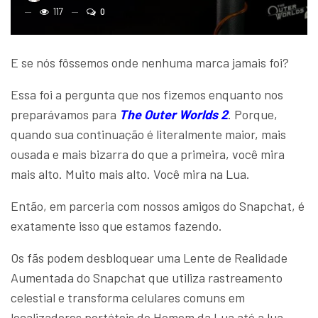
117
0
E se nós fôssemos onde nenhuma marca jamais foi?
Essa foi a pergunta que nos fizemos enquanto nos
preparávamos para
The Outer Worlds 2
. Porque,
quando sua continuação é literalmente maior, mais
ousada e mais bizarra do que a primeira, você mira
mais alto. Muito mais alto. Você mira na Lua.
Então, em parceria com nossos amigos do Snapchat, é
exatamente isso que estamos fazendo.
Os fãs podem desbloquear uma Lente de Realidade
Aumentada do Snapchat que utiliza rastreamento
celestial e transforma celulares comuns em
localizadores portáteis do Homem da Lua até a lua