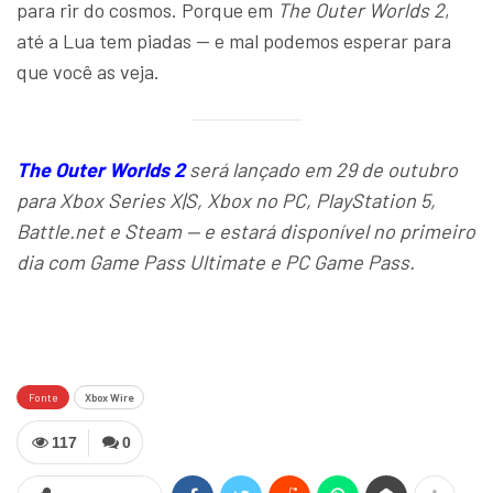
para rir do cosmos. Porque em
The Outer Worlds 2
,
até a Lua tem piadas — e mal podemos esperar para
que você as veja.
The Outer Worlds 2
será lançado em 29 de outubro
para Xbox Series X|S, Xbox no PC, PlayStation 5,
Battle.net e Steam — e estará disponível no primeiro
dia com Game Pass Ultimate e PC Game Pass.
Fonte
Xbox Wire
117
0