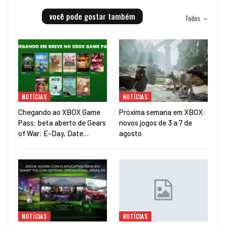
você pode gostar também
Todos
NOTÍCIAS
NOTÍCIAS
Chegando ao XBOX Game
Próxima semana em XBOX:
Pass: beta aberto de Gears
novos jogos de 3 a 7 de
of War: E-Day, Date…
agosto
NOTÍCIAS
NOTÍCIAS