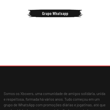
Grupo Whatsapp
Somos os Xboxers, uma comunidade de amigos solidária, unida
e respeitosa, formada há vários anos. Tudo começou em um
grupo de WhatsApp com promoções diárias e jogatinas, até que