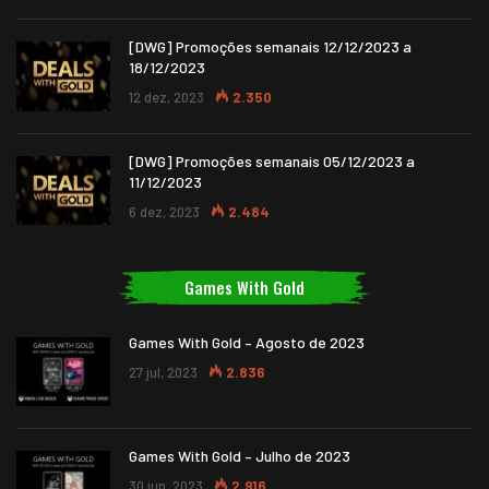
[DWG] Promoções semanais 12/12/2023 a
18/12/2023
12 dez, 2023
2.350
[DWG] Promoções semanais 05/12/2023 a
11/12/2023
6 dez, 2023
2.484
Games With Gold
Games With Gold – Agosto de 2023
27 jul, 2023
2.836
Games With Gold – Julho de 2023
30 jun, 2023
2.916