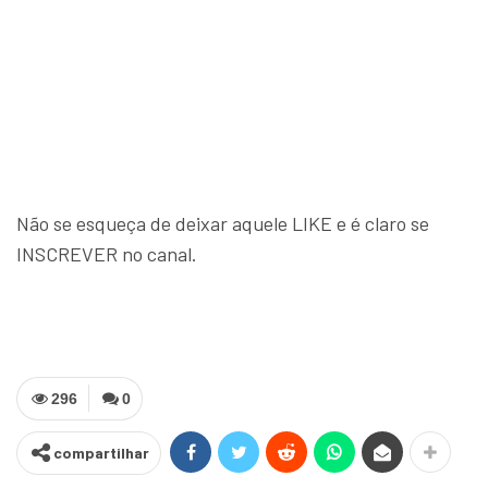
Não se esqueça de deixar aquele LIKE e é claro se
INSCREVER no canal.
296
0
compartilhar