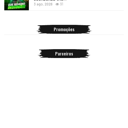
3 ago, 2026
91
Promoções
Parceiros