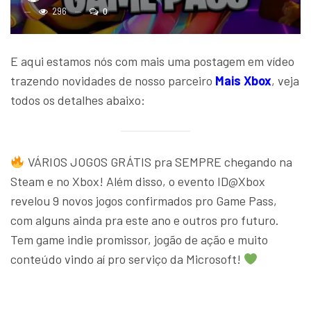
296
0
E aqui estamos nós com mais uma postagem em vídeo
trazendo novidades de nosso parceiro
Mais Xbox
, veja
todos os detalhes abaixo:
VÁRIOS JOGOS GRÁTIS pra SEMPRE chegando na
Steam e no Xbox! Além disso, o evento ID@Xbox
revelou 9 novos jogos confirmados pro Game Pass,
com alguns ainda pra este ano e outros pro futuro.
Tem game indie promissor, jogão de ação e muito
conteúdo vindo aí pro serviço da Microsoft!