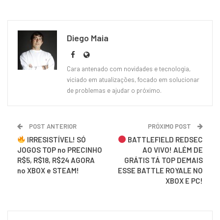
Diego Maia
Cara antenado com novidades e tecnologia,
viciado em atualizações, focado em solucionar
de problemas e ajudar o próximo.
POST ANTERIOR
PRÓXIMO POST
IRRESISTÍVEL! SÓ
BATTLEFIELD REDSEC
JOGOS TOP no PRECINHO
AO VIVO! ALÉM DE
R$5, R$18, R$24 AGORA
GRÁTIS TÁ TOP DEMAIS
no XBOX e STEAM!
ESSE BATTLE ROYALE NO
XBOX E PC!