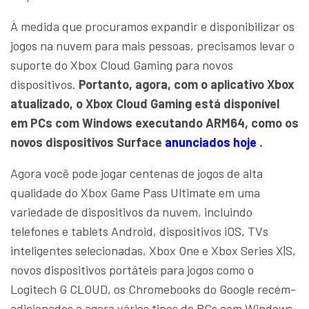
À medida que procuramos expandir e disponibilizar os
jogos na nuvem para mais pessoas, precisamos levar o
suporte do Xbox Cloud Gaming para novos
dispositivos.
Portanto, agora, com o aplicativo Xbox
atualizado, o Xbox Cloud Gaming está disponível
em PCs com Windows executando ARM64, como os
novos dispositivos Surface
anunciados hoje
.
Agora você pode jogar centenas de jogos de alta
qualidade do Xbox Game Pass Ultimate em uma
variedade de dispositivos da nuvem, incluindo
telefones e tablets Android, dispositivos iOS, TVs
inteligentes selecionadas, Xbox One e Xbox Series X|S,
novos dispositivos portáteis para jogos como o
Logitech G CLOUD, os Chromebooks do Google recém-
adicionados e agora vários tipos de PCs com Windows.