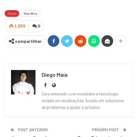
Fonte
Xbox Wire
1.859
0
compartilhar
Diego Maia
Cara antenado com novidades e tecnologia,
viciado em atualizações, focado em solucionar
de problemas e ajudar o próximo.
POST ANTERIOR
PRÓXIMO POST