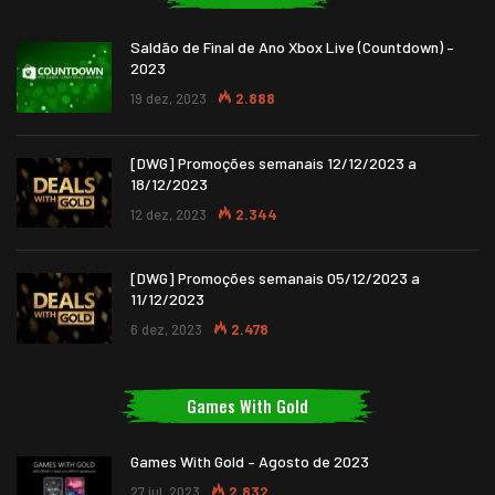
Saldão de Final de Ano Xbox Live (Countdown) –
2023
19 dez, 2023
2.888
[DWG] Promoções semanais 12/12/2023 a
18/12/2023
12 dez, 2023
2.344
[DWG] Promoções semanais 05/12/2023 a
11/12/2023
6 dez, 2023
2.478
Games With Gold
Games With Gold – Agosto de 2023
27 jul, 2023
2.832