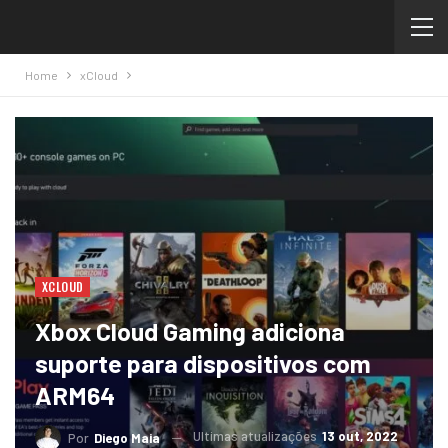
Home
xCloud
XCLOUD
Xbox Cloud Gaming adiciona
suporte para dispositivos com
ARM64
Ultimas atualizações
13 out, 2022
Por
Diego Maia