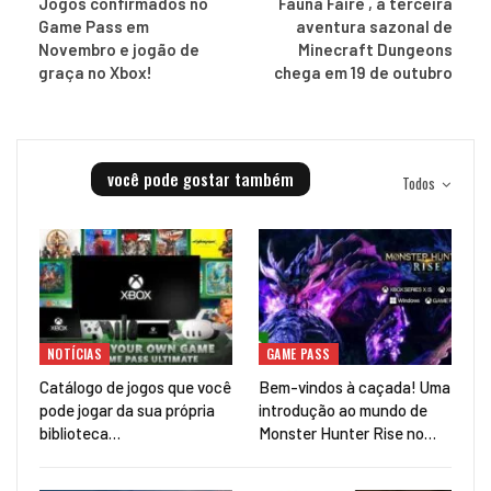
Jogos confirmados no
Fauna Faire , a terceira
Game Pass em
aventura sazonal de
Novembro e jogão de
Minecraft Dungeons
graça no Xbox!
chega em 19 de outubro
você pode gostar também
Todos
NOTÍCIAS
GAME PASS
Catálogo de jogos que você
Bem-vindos à caçada! Uma
pode jogar da sua própria
introdução ao mundo de
biblioteca…
Monster Hunter Rise no…