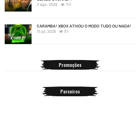
3 ago, 2026
159
CARAMBA! XBOX ATIVOU O MODO TUDO OU NADA!
31 jul, 2026
89
Promoções
Parceiros