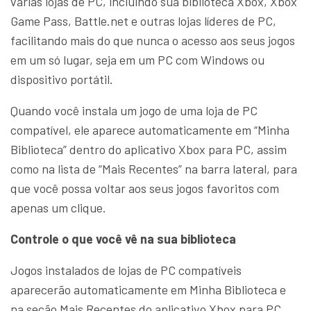
várias lojas de PC, incluindo sua biblioteca Xbox, Xbox
Game Pass, Battle.net e outras lojas líderes de PC,
facilitando mais do que nunca o acesso aos seus jogos
em um só lugar, seja em um PC com Windows ou
dispositivo portátil.
Quando você instala um jogo de uma loja de PC
compatível, ele aparece automaticamente em “Minha
Biblioteca” dentro do aplicativo Xbox para PC, assim
como na lista de “Mais Recentes” na barra lateral, para
que você possa voltar aos seus jogos favoritos com
apenas um clique.
Controle o que você vê na sua biblioteca
Jogos instalados de lojas de PC compatíveis
aparecerão automaticamente em Minha Biblioteca e
na seção Mais Recentes do aplicativo Xbox para PC.