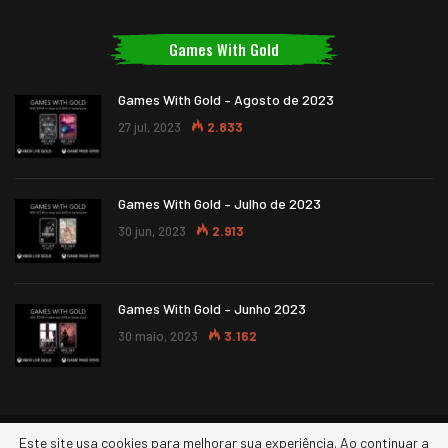
Games With Gold
Games With Gold – Agosto de 2023
27 jul, 2023
2.833
Games With Gold – Julho de 2023
30 jun, 2023
2.913
Games With Gold – Junho 2023
30 maio, 2023
3.162
Este site usa cookies para melhorar sua experiência. Ao continuar a