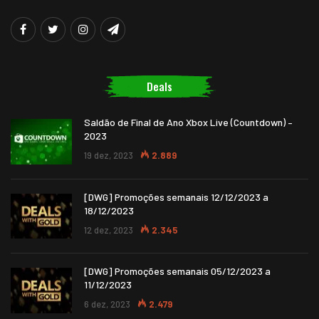
Deals
Saldão de Final de Ano Xbox Live (Countdown) –
2023
19 dez, 2023
2.889
[DWG] Promoções semanais 12/12/2023 a
18/12/2023
12 dez, 2023
2.345
[DWG] Promoções semanais 05/12/2023 a
11/12/2023
6 dez, 2023
2.479