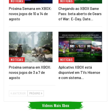
NOTÍCIAS
NOTÍCIAS
Próxima Semana em XBOX:
Chegando ao XBOX Game
novos jogos de 10 a 14 de
Pass: beta aberto de Gears
agosto
of War: E-Day, Date…
NOTÍCIAS
NOTÍCIAS
Próxima semana em XBOX:
Aplicativo XBOX está
novos jogos de 3 a 7 de
disponível em TVs Hisense
agosto
e com sistema…
ANTERIOR
PRÓXIMO
Videos Mais Xbox