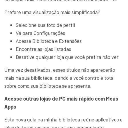
Prefere uma visualização mais simplificada?
Selecione sua foto de perfil
Vá para Configurações
Acesse Biblioteca e Extensões
Encontre as lojas listadas
Desative qualquer loja que você prefira não ver
Uma vez desativados, esses títulos não aparecerão
mais na sua biblioteca, dando a você controle total
sobre como sua biblioteca se apresenta.
Acesse outras lojas de PC mais rápido com Meus
Apps
Esta nova guia na minha biblioteca reúne aplicativos e
lojas de terceiros em um só lugar conveniente,