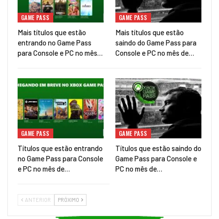
GAME PASS
GAME PASS
Mais títulos que estão
Mais títulos que estão
entrando no Game Pass
saindo do Game Pass para
para Console e PC no mês…
Console e PC no mês de…
GAME PASS
GAME PASS
Títulos que estão entrando
Títulos que estão saindo do
no Game Pass para Console
Game Pass para Console e
e PC no mês de…
PC no mês de…
ANTERIOR
PRÓXIMO