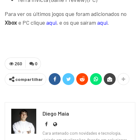
Para ver os últimos jogos que foram adicionados no
Xbox
e PC clique
aqui
, e os que saíram
aqui
.
260
0
compartilhar
Diego Maia
Cara antenado com novidades e tecnologia,