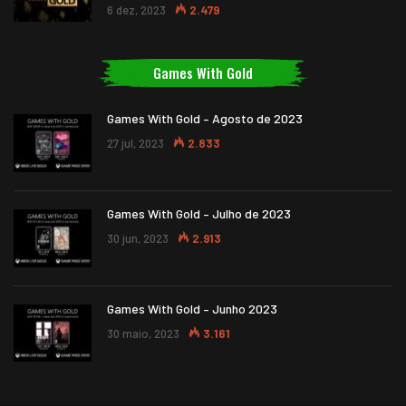
6 dez, 2023
2.479
Games With Gold
Games With Gold – Agosto de 2023
27 jul, 2023
2.833
Games With Gold – Julho de 2023
30 jun, 2023
2.913
Games With Gold – Junho 2023
30 maio, 2023
3.161