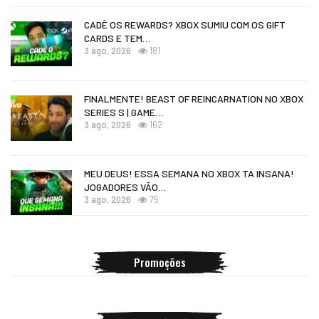
CADÊ OS REWARDS? XBOX SUMIU COM OS GIFT
CARDS E TEM…
3 ago, 2026
181
FINALMENTE! BEAST OF REINCARNATION NO XBOX
SERIES S | GAME…
3 ago, 2026
162
MEU DEUS! ESSA SEMANA NO XBOX TÁ INSANA!
JOGADORES VÃO…
3 ago, 2026
75
Promoções