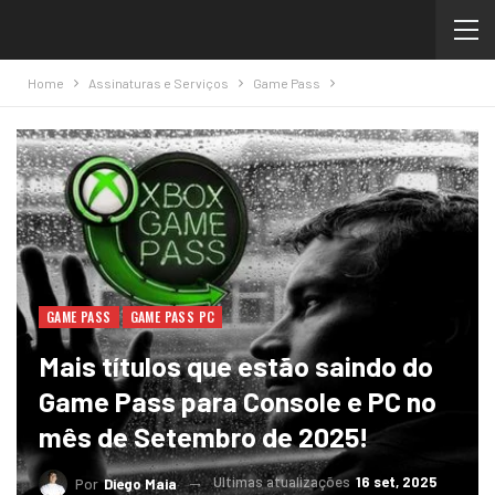
Home
Assinaturas e Serviços
Game Pass
GAME PASS
GAME PASS PC
Mais títulos que estão saindo do
Game Pass para Console e PC no
mês de Setembro de 2025!
Ultimas atualizações
16 set, 2025
Por
Diego Maia