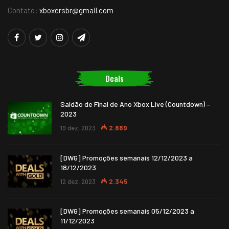
Contato:
xboxersbr@gmail.com
Deals
Saldão de Final de Ano Xbox Live (Countdown) –
2023
19 dez, 2023
2.889
[DWG] Promoções semanais 12/12/2023 a
18/12/2023
12 dez, 2023
2.345
[DWG] Promoções semanais 05/12/2023 a
11/12/2023