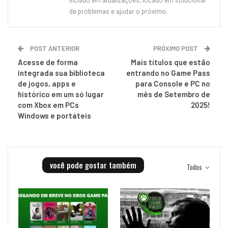
viciado em atualizações, focado em solucionar
de problemas e ajudar o próximo.
POST ANTERIOR
PRÓXIMO POST
Acesse de forma
Mais títulos que estão
integrada sua biblioteca
entrando no Game Pass
de jogos, apps e
para Console e PC no
histórico em um só lugar
mês de Setembro de
com Xbox em PCs
2025!
Windows e portáteis
você pode gostar também
Todos