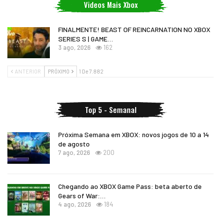
Videos Mais Xbox
FINALMENTE! BEAST OF REINCARNATION NO XBOX
SERIES S | GAME…
3 ago, 2026
162
ANTERIOR
PRÓXIMO
1 De 7.882
Top 5 - Semanal
Próxima Semana em XBOX: novos jogos de 10 a 14
de agosto
7 ago, 2026
200
Chegando ao XBOX Game Pass: beta aberto de
Gears of War:…
4 ago, 2026
184